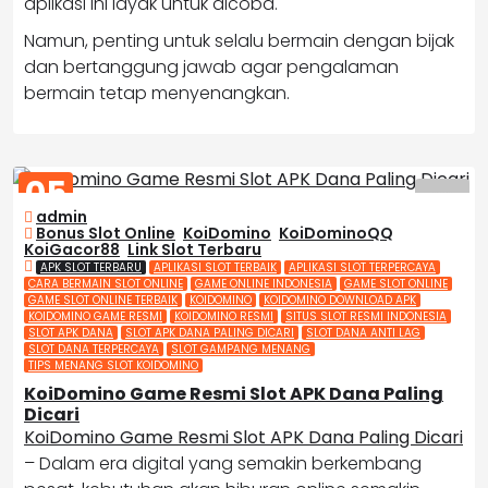
aplikasi ini layak untuk dicoba.
Namun, penting untuk selalu bermain dengan bijak
dan bertanggung jawab agar pengalaman
bermain tetap menyenangkan.
05
APR
admin
2026
Bonus Slot Online
,
KoiDomino
,
KoiDominoQQ
,
KoiGacor88
,
Link Slot Terbaru
APK SLOT TERBARU
APLIKASI SLOT TERBAIK
APLIKASI SLOT TERPERCAYA
CARA BERMAIN SLOT ONLINE
GAME ONLINE INDONESIA
GAME SLOT ONLINE
GAME SLOT ONLINE TERBAIK
KOIDOMINO
KOIDOMINO DOWNLOAD APK
KOIDOMINO GAME RESMI
KOIDOMINO RESMI
SITUS SLOT RESMI INDONESIA
SLOT APK DANA
SLOT APK DANA PALING DICARI
SLOT DANA ANTI LAG
SLOT DANA TERPERCAYA
SLOT GAMPANG MENANG
TIPS MENANG SLOT KOIDOMINO
KoiDomino Game Resmi Slot APK Dana Paling
Dicari
KoiDomino Game Resmi Slot APK Dana Paling Dicari
– Dalam era digital yang semakin berkembang