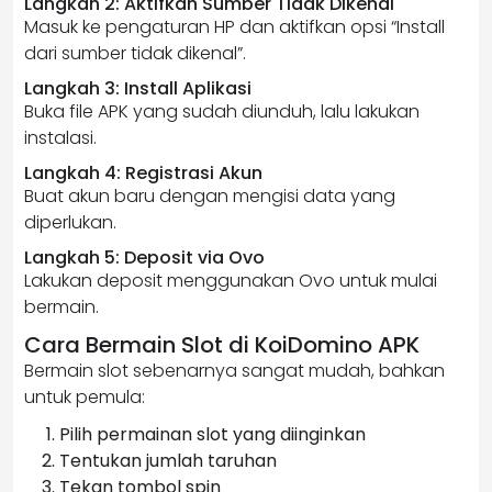
Langkah 2: Aktifkan Sumber Tidak Dikenal
Masuk ke pengaturan HP dan aktifkan opsi “Install
dari sumber tidak dikenal”.
Langkah 3: Install Aplikasi
Buka file APK yang sudah diunduh, lalu lakukan
instalasi.
Langkah 4: Registrasi Akun
Buat akun baru dengan mengisi data yang
diperlukan.
Langkah 5: Deposit via Ovo
Lakukan deposit menggunakan Ovo untuk mulai
bermain.
Cara Bermain Slot di KoiDomino APK
Bermain slot sebenarnya sangat mudah, bahkan
untuk pemula:
Pilih permainan slot yang diinginkan
Tentukan jumlah taruhan
Tekan tombol spin