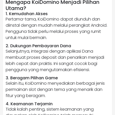
Mengapa KoiDomino Menjadi Pilihan
Utama?
1. Kemudahan Akses
Pertama-tama, KoiDomino dapat diunduh dan
diinstal dengan mudah melalui perangkat Android.
Pengguna tidak perlu melalui proses yang rumit
untuk mulai bermain.
2. Dukungan Pembayaran Dana
Selanjutnya, integrasi dengan aplikasi Dana
membuat proses deposit dan penarikan menjadi
lebih cepat dan praktis. Ini sangat cocok bagi
pengguna yang mengutamakan efisiensi.
3. Beragam Pilihan Game
Selain itu, KoiDomino menyediakan berbagai jenis
permainan slot dengan tema yang menarik dan
fitur yang beragam.
4. Keamanan Terjamin
Tidak kalah penting, sistem keamanan yang