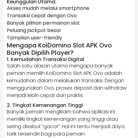
Keunggulan Utama:
Akses mudah melalui smartphone
Transaksi cepat dengan Ovo
Banyak pilihan permainan slot
Peluang jackpot besar
Tampilan user-friendly
Mengapa KoiDomino Slot APK Ovo
Banyak Dipilih Player?
1. Kemudahan Transaksi Digital
Salah satu alasan utama mengapa banyak
pemain memilih KoiDomino Slot APK Ovo adalah
kemudahan dalam melakukan transaksi. Dengan
menggunakan Ovo, proses deposit dan withdraw
menjadi lebih cepat dan praktis.
2. Tingkat Kemenangan Tinggi
Banyak pemain mengklaim bahwa aplikasi ini
memiliki tingkat kemenangan yang tinggi atau
sering disebut “gacor”. Hal ini tentu menjadi daya
tarik tersendiri bagi para pemain.