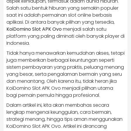
aspek kehidupan, termasuk dalam dunia hiburan.
Salah satu bentuk hiburan yang semakin populer
saat ini adalah permainan slot online berbasis
aplikasi. Di antara banyak pilihan yang tersedia,
KoiDomino Slot APK Ovo
menjadi salah satu
platform yang paling diminati oleh banyak player di
Indonesia.
Tidak hanya menawarkan kemudahan akses, tetapi
juga memberikan berbagai keuntungan seperti
sistem pembayaran yang praktis, peluang menang
yang besar, serta pengalaman bermain yang seru
dan menantang. Oleh karena itu, tidak heran jika
KoiDomino Slot APK Ovo menjadi pilihan utama
bagi pemain pemula hingga profesional.
Dalam artikel ini, kita akan membahas secara
lengkap mengenai keunggulan, cara bermain,
strategi menang, hingga tips aman menggunakan
KoiDomino Slot APK Ovo. Artikel ini dirancang