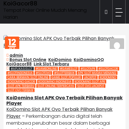
KoiGacor88
Skip
to
Tempat Poker Online Mudah Menang
content
Harian
12
APR
2026
admin
Bonus Slot Online
,
KoiDomino
,
KoiDominoQQ
,
KoiGacor88
,
Link Slot Terbaru
#APLIKASISLOT
#GAMEONLINE
#GAMESLOT
#SLOTAPK
#SLOTGACOR
#SLOTINDONESIA
#SLOTOVO
#SLOTTERBAIK
APK SLOT MUDAH MENANG
CARA BERMAIN SLOT ONLINE
GAME SLOT POPULER
JACKPOT
KOIDOMINO
KOIDOMINO GACOR
KOIDOMINO INDONESIA
KOIDOMINO SLOT APK
SLOT APK TERBARU
SLOT ONLINE TERPERCAYA
SLOT OVO JACKPOT
SLOT OVO TERBAIK
KoiDomino Slot APK Ovo Terbaik Pilihan Banyak
Player
KoiDomino Slot APK Ovo Terbaik Pilihan Banyak
Player
–
Perkembangan dunia digital telah
membawa perubahan besar dalam berbagai