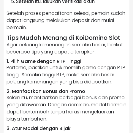
Setelah itu, lakukan verifikasi akun
Setelah proses pendaftaran selesai, pemain sudah
dapat langsung melakukan deposit dan mulai
bermain.
Tips Mudah Menang di KoiDomino Slot
Agar peluang kemenangan semakin besar, berikut
beberapa tips yang dapat diterapkan:
1. Pilih Game dengan RTP Tinggi
Pertama, pastikan untuk memilih game dengan RTP
tinggi. Semakin tinggi RTP, maka semakin besar
peluang kemenangan yang bisa didapatkan.
2. Manfaatkan Bonus dan Promo
Selain itu, manfaatkan berbagai bonus dan promo
yang ditawarkan. Dengan demikian, modal bermain
dapat bertambah tanpa harus mengeluarkan
biaya tambahan.
3. Atur Modal dengan Bijak