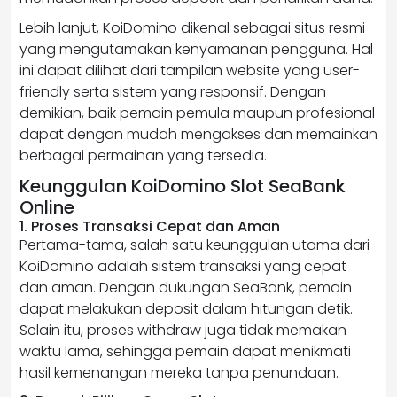
Lebih lanjut, KoiDomino dikenal sebagai situs resmi
yang mengutamakan kenyamanan pengguna. Hal
ini dapat dilihat dari tampilan website yang user-
friendly serta sistem yang responsif. Dengan
demikian, baik pemain pemula maupun profesional
dapat dengan mudah mengakses dan memainkan
berbagai permainan yang tersedia.
Keunggulan KoiDomino Slot SeaBank
Online
1. Proses Transaksi Cepat dan Aman
Pertama-tama, salah satu keunggulan utama dari
KoiDomino adalah sistem transaksi yang cepat
dan aman. Dengan dukungan SeaBank, pemain
dapat melakukan deposit dalam hitungan detik.
Selain itu, proses withdraw juga tidak memakan
waktu lama, sehingga pemain dapat menikmati
hasil kemenangan mereka tanpa penundaan.