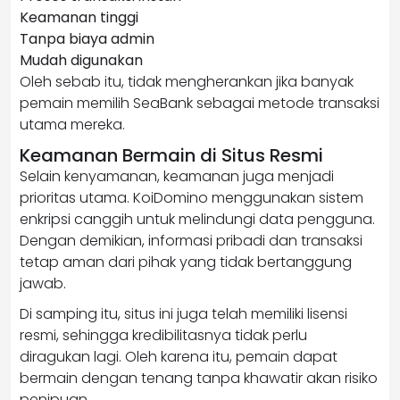
Keamanan tinggi
Tanpa biaya admin
Mudah digunakan
Oleh sebab itu, tidak mengherankan jika banyak
pemain memilih SeaBank sebagai metode transaksi
utama mereka.
Keamanan Bermain di Situs Resmi
Selain kenyamanan, keamanan juga menjadi
prioritas utama. KoiDomino menggunakan sistem
enkripsi canggih untuk melindungi data pengguna.
Dengan demikian, informasi pribadi dan transaksi
tetap aman dari pihak yang tidak bertanggung
jawab.
Di samping itu, situs ini juga telah memiliki lisensi
resmi, sehingga kredibilitasnya tidak perlu
diragukan lagi. Oleh karena itu, pemain dapat
bermain dengan tenang tanpa khawatir akan risiko
penipuan.