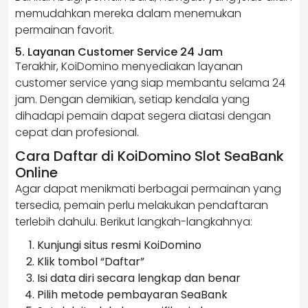
memudahkan mereka dalam menemukan
permainan favorit.
5. Layanan Customer Service 24 Jam
Terakhir, KoiDomino menyediakan layanan
customer service yang siap membantu selama 24
jam. Dengan demikian, setiap kendala yang
dihadapi pemain dapat segera diatasi dengan
cepat dan profesional.
Cara Daftar di KoiDomino Slot SeaBank
Online
Agar dapat menikmati berbagai permainan yang
tersedia, pemain perlu melakukan pendaftaran
terlebih dahulu. Berikut langkah-langkahnya:
Kunjungi situs resmi KoiDomino
Klik tombol “Daftar”
Isi data diri secara lengkap dan benar
Pilih metode pembayaran SeaBank