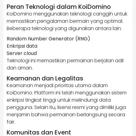
Peran Teknologi dalam KoiDomino
KoiDomino menggunakan teknologi canggih untuk
memastikan pengalaman bermain yang optimal.
Beberapa teknologi yang digunakan antara lain:
Random Number Generator (RNG)
Enkripsi data
Server cloud
Teknologi ini memastikan permainan berjalan adil
dan aman.
Keamanan dan Legalitas
Keamanan menjadi prioritas utama dalam
KoiDomino. Platform ini telah menggunakan sistem
enkripsi tingkat tinggi untuk melindungi data
pengguna. Selain itu, lisensi resmi yang dimiliki juga
menjamin bahwa permainan berlangsung secara
fair.
Komunitas dan Event