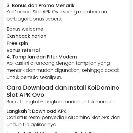
3. Bonus dan Promo Menarik
KoiDomino Slot APK Ovo sering memberikan
berbagai bonus seperti:
Bonus welcome
Cashback harian
Free spin
Bonus referral
4. Tampilan dan Fitur Modern
Aplikasi ini dirancang dengan tampilan yang
menarik dan mudah digunakan, sehingga cocok
untuk pemula sekalipun.
Cara Download dan Install KoiDomino
Slot APK Ovo
Berikut langkah-langkah mudah untuk memulai:
Langkah 1: Download APK
Cari situs resmi penyedia KoiDomino Slot APK dan
unduh file aplikasinya.