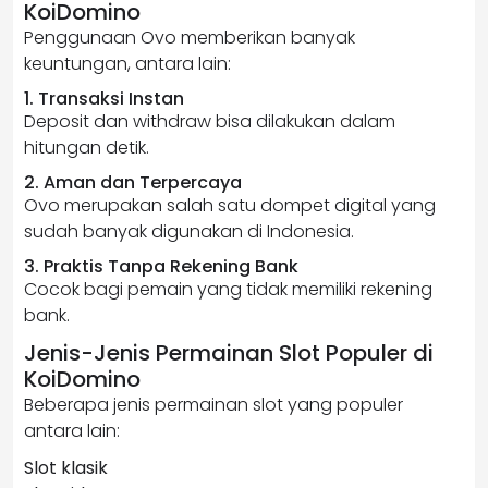
KoiDomino
Penggunaan Ovo memberikan banyak
keuntungan, antara lain:
1. Transaksi Instan
Deposit dan withdraw bisa dilakukan dalam
hitungan detik.
2. Aman dan Terpercaya
Ovo merupakan salah satu dompet digital yang
sudah banyak digunakan di Indonesia.
3. Praktis Tanpa Rekening Bank
Cocok bagi pemain yang tidak memiliki rekening
bank.
Jenis-Jenis Permainan Slot Populer di
KoiDomino
Beberapa jenis permainan slot yang populer
antara lain:
Slot klasik