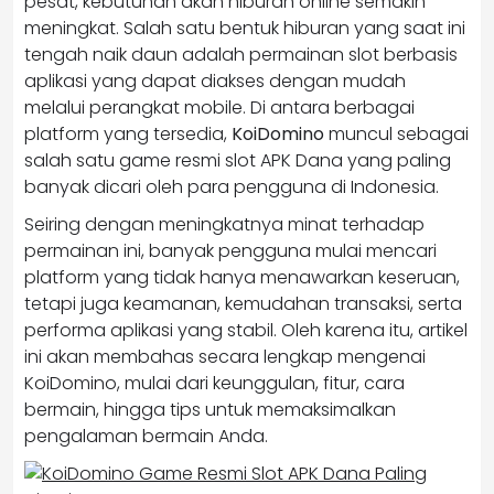
pesat, kebutuhan akan hiburan online semakin
meningkat. Salah satu bentuk hiburan yang saat ini
tengah naik daun adalah permainan slot berbasis
aplikasi yang dapat diakses dengan mudah
melalui perangkat mobile. Di antara berbagai
platform yang tersedia,
KoiDomino
muncul sebagai
salah satu game resmi slot APK Dana yang paling
banyak dicari oleh para pengguna di Indonesia.
Seiring dengan meningkatnya minat terhadap
permainan ini, banyak pengguna mulai mencari
platform yang tidak hanya menawarkan keseruan,
tetapi juga keamanan, kemudahan transaksi, serta
performa aplikasi yang stabil. Oleh karena itu, artikel
ini akan membahas secara lengkap mengenai
KoiDomino, mulai dari keunggulan, fitur, cara
bermain, hingga tips untuk memaksimalkan
pengalaman bermain Anda.