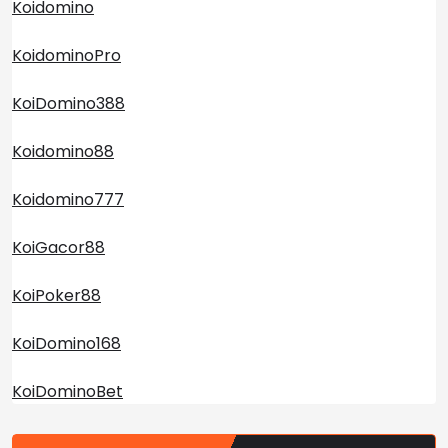
Koidomino
KoidominoPro
KoiDomino388
Koidomino88
Koidomino777
KoiGacor88
KoiPoker88
KoiDomino168
KoiDominoBet