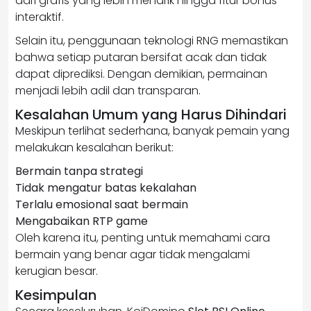
dari grafis yang lebih menarik hingga fitur bonus
interaktif.
Selain itu, penggunaan teknologi RNG memastikan
bahwa setiap putaran bersifat acak dan tidak
dapat diprediksi. Dengan demikian, permainan
menjadi lebih adil dan transparan.
Kesalahan Umum yang Harus Dihindari
Meskipun terlihat sederhana, banyak pemain yang
melakukan kesalahan berikut:
Bermain tanpa strategi
Tidak mengatur batas kekalahan
Terlalu emosional saat bermain
Mengabaikan RTP game
Oleh karena itu, penting untuk memahami cara
bermain yang benar agar tidak mengalami
kerugian besar.
Kesimpulan