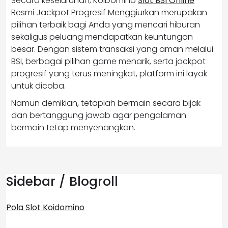
Secara keseluruhan, KoiDomino
Slot BSI Online
Resmi Jackpot Progresif Menggiurkan merupakan
pilihan terbaik bagi Anda yang mencari hiburan
sekaligus peluang mendapatkan keuntungan
besar. Dengan sistem transaksi yang aman melalui
BSI, berbagai pilihan game menarik, serta jackpot
progresif yang terus meningkat, platform ini layak
untuk dicoba.
Namun demikian, tetaplah bermain secara bijak
dan bertanggung jawab agar pengalaman
bermain tetap menyenangkan.
Sidebar / Blogroll
Pola Slot Koidomino