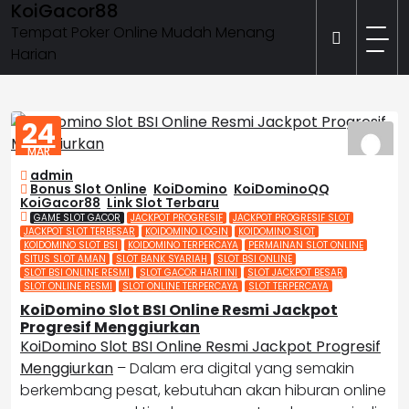
KoiGacor88
Skip
to
Tempat Poker Online Mudah Menang
content
Harian
24
MAR
2026
admin
Bonus Slot Online
,
KoiDomino
,
KoiDominoQQ
,
KoiGacor88
,
Link Slot Terbaru
GAME SLOT GACOR
JACKPOT PROGRESIF
JACKPOT PROGRESIF SLOT
JACKPOT SLOT TERBESAR
KOIDOMINO LOGIN
KOIDOMINO SLOT
KOIDOMINO SLOT BSI
KOIDOMINO TERPERCAYA
PERMAINAN SLOT ONLINE
SITUS SLOT AMAN
SLOT BANK SYARIAH
SLOT BSI ONLINE
SLOT BSI ONLINE RESMI
SLOT GACOR HARI INI
SLOT JACKPOT BESAR
SLOT ONLINE RESMI
SLOT ONLINE TERPERCAYA
SLOT TERPERCAYA
KoiDomino Slot BSI Online Resmi Jackpot
Progresif Menggiurkan
KoiDomino Slot BSI Online Resmi Jackpot Progresif
Menggiurkan
– Dalam era digital yang semakin
berkembang pesat, kebutuhan akan hiburan online