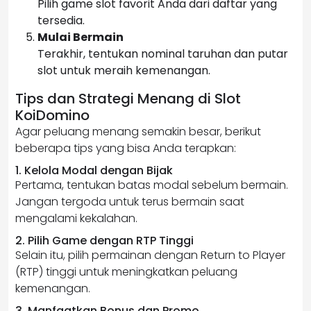
Pilih game slot favorit Anda dari daftar yang
tersedia.
Mulai Bermain
Terakhir, tentukan nominal taruhan dan putar
slot untuk meraih kemenangan.
Tips dan Strategi Menang di Slot
KoiDomino
Agar peluang menang semakin besar, berikut
beberapa tips yang bisa Anda terapkan:
1. Kelola Modal dengan Bijak
Pertama, tentukan batas modal sebelum bermain.
Jangan tergoda untuk terus bermain saat
mengalami kekalahan.
2. Pilih Game dengan RTP Tinggi
Selain itu, pilih permainan dengan Return to Player
(RTP) tinggi untuk meningkatkan peluang
kemenangan.
3. Manfaatkan Bonus dan Promo