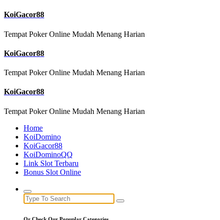
Skip
KoiGacor88
to
content
Tempat Poker Online Mudah Menang Harian
KoiGacor88
Tempat Poker Online Mudah Menang Harian
KoiGacor88
Tempat Poker Online Mudah Menang Harian
Home
KoiDomino
KoiGacor88
KoiDominoQQ
Link Slot Terbaru
Bonus Slot Online
Search
for:
Or Check Our Popuplar Categories...