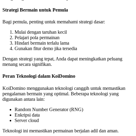
Strategi Bermain untuk Pemula
Bagi pemula, penting untuk memahami strategi dasar:
Mulai dengan taruhan kecil
Pelajari pola permainan
Hindari bermain terlalu lama
Gunakan fitur demo jika tersedia
Dengan strategi yang tepat, Anda dapat meningkatkan peluang
menang secara signifikan.
Peran Teknologi dalam KoiDomino
KoiDomino menggunakan teknologi canggih untuk memastikan
pengalaman bermain yang optimal. Beberapa teknologi yang
digunakan antara lain:
Random Number Generator (RNG)
Enkripsi data
Server cloud
Teknologi ini memastikan permainan berjalan adil dan aman.