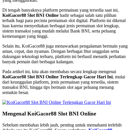
yang menggiurkan.
Di tengah banyaknya platform permainan yang tersedia saat ini,
KoiGacor88 Slot BNI Online
hadir sebagai salah satu pilihan
terbaik bagi para pecinta permainan slot digital. Platform ini dikenal
luas karena menyediakan berbagai jenis permainan slot lengkap,
sistem transaksi yang mudah melalui Bank BNI, serta peluang
kemenangan yang tinggi.
Selain itu, KoiGacor88 juga menawarkan pengalaman bermain yang
aman, cepat, dan nyaman. Dengan berbagai fitur unggulan serta
dukungan teknologi terbaru, platform ini berhasil menarik perhatian
banyak pemain dari berbagai kalangan.
Pada artikel ini, kita akan membahas secara lengkap mengenai
KoiGacor88 Slot BNI Online Terlengkap Gacor Hari Ini
, mulai
dari keunggulan platform, jenis permainan yang tersedia, sistem
transaksi BNI, hingga tips bermain slot agar peluang menang
semakin besar.
Mengenal KoiGacor88 Slot BNI Online
Sebelum membahas lebih jauh, penting untuk memahami terlebih