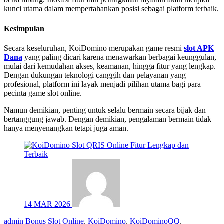
kunci utama dalam mempertahankan posisi sebagai platform terbaik.
Kesimpulan
Secara keseluruhan, KoiDomino merupakan game resmi
slot APK
Dana
yang paling dicari karena menawarkan berbagai keunggulan,
mulai dari kemudahan akses, keamanan, hingga fitur yang lengkap.
Dengan dukungan teknologi canggih dan pelayanan yang
profesional, platform ini layak menjadi pilihan utama bagi para
pecinta game slot online.
Namun demikian, penting untuk selalu bermain secara bijak dan
bertanggung jawab. Dengan demikian, pengalaman bermain tidak
hanya menyenangkan tetapi juga aman.
14
MAR
2026
admin
Bonus Slot Online
,
KoiDomino
,
KoiDominoQQ
,