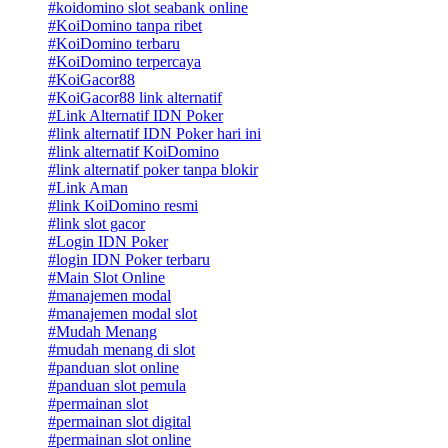
#koidomino slot seabank online
#KoiDomino tanpa ribet
#KoiDomino terbaru
#KoiDomino terpercaya
#KoiGacor88
#KoiGacor88 link alternatif
#Link Alternatif IDN Poker
#link alternatif IDN Poker hari ini
#link alternatif KoiDomino
#link alternatif poker tanpa blokir
#Link Aman
#link KoiDomino resmi
#link slot gacor
#Login IDN Poker
#login IDN Poker terbaru
#Main Slot Online
#manajemen modal
#manajemen modal slot
#Mudah Menang
#mudah menang di slot
#panduan slot online
#panduan slot pemula
#permainan slot
#permainan slot digital
#permainan slot online