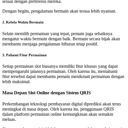
sesuai dengan preferensi mereka.
Dengan begitu, pengalaman bermain akan terasa lebih nyaman.
2. Kelola Waktu Bermain
Selain memilih permainan yang tepat, pemain juga sebaiknya
mengatur waktu bermain dengan baik. Bermain secara bijak akan
membantu menjaga pengalaman hiburan tetap positif.
3. Pahami Fitur Permainan
Setiap permainan slot biasanya memiliki fitur khusus yang dapat
mempengaruhi jalannya permainan. Oleh karena itu, memahami
fitur tersebut dapat membantu pemain menikmati permainan dengan
lebih maksimal.
Masa Depan Slot Online dengan Sistem QRIS
Perkembangan teknologi pembayaran digital diprediksi akan terus
meningkat di masa depan. Oleh karena itu, penggunaan QRIS
dalam platform permainan online kemungkinan akan semakin
meluas.