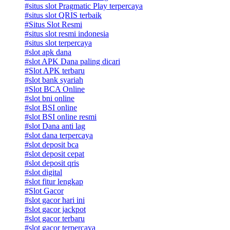
#situs slot Pragmatic Play terpercaya
#situs slot QRIS terbaik
#Situs Slot Resmi
#situs slot resmi indonesia
#situs slot terpercaya
#slot apk dana
#slot APK Dana paling dicari
#Slot APK terbaru
#slot bank syariah
#Slot BCA Online
#slot bni online
#slot BSI online
#slot BSI online resmi
#slot Dana anti lag
#slot dana terpercaya
#slot deposit bca
#slot deposit cepat
#slot deposit qris
#slot digital
#slot fitur lengkap
#Slot Gacor
#slot gacor hari ini
#slot gacor jackpot
#slot gacor terbaru
#slot gacor terpercaya