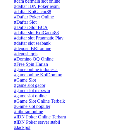
#cara bermain slot online
#daftar IDN Poker resmi
#daftar KoiGacor88
#Daftar Poker Online
#Daftar Slot
#Daftar Slot BCA
#daftar slot KoiGacor88
#daftar slot Pragmatic Play
#daftar slot seabank
#deposit BRI online
#deposit qris
#Domino QQ Online
#Free Spin Harian
#game online indonesia
#game online KoiDomino
#Game Slot
#game slot gacor
#game slot maxwin
#game slot online
#Game Slot Online Terbaik
#Game slot populer
#hiburan online
#IDN Poker Online Terbaru
#IDN Poker server stabil
#Jackpot