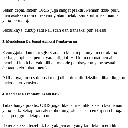
Selain cepat, sistem QRIS juga sangat praktis. Pemain tidak perlu
memasukkan nomor rekening atau melakukan konfirmasi manual
yang berulang.
Sebaliknya, cukup satu kali scan dan transaksi pun selesai.
3. Mendukung Berbagai Aplikasi Pembayaran
Keunggulan lain dari QRIS adalah kemampuannya mendukung
berbagai aplikasi pembayaran digital. Hal ini membuat pemain
memiliki lebih banyak pilihan metode pembayaran yang sesuai
dengan kebutuhan mereka.
Akibatnya, proses deposit menjadi jauh lebih fleksibel dibandingkan
metode konvensional.
4. Keamanan Transaksi Lebih Baik
Tidak hanya praktis, QRIS juga dikenal memiliki sistem keamanan
yang baik. Setiap transaksi dilindungi oleh sistem enkripsi sehingga
data pengguna tetap aman.
Karena alasan tersebut, banyak pemain yang kini lebih memilih