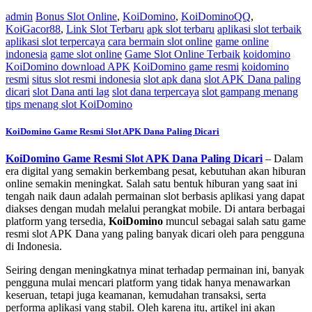
admin
Bonus Slot Online
,
KoiDomino
,
KoiDominoQQ
,
KoiGacor88
,
Link Slot Terbaru
apk slot terbaru
aplikasi slot terbaik
aplikasi slot terpercaya
cara bermain slot online
game online
indonesia
game slot online
Game Slot Online Terbaik
koidomino
KoiDomino download APK
KoiDomino game resmi
koidomino
resmi
situs slot resmi indonesia
slot apk dana
slot APK Dana paling
dicari
slot Dana anti lag
slot dana terpercaya
slot gampang menang
tips menang slot KoiDomino
KoiDomino Game Resmi Slot APK Dana Paling Dicari
KoiDomino Game Resmi Slot APK Dana Paling Dicari
– Dalam
era digital yang semakin berkembang pesat, kebutuhan akan hiburan
online semakin meningkat. Salah satu bentuk hiburan yang saat ini
tengah naik daun adalah permainan slot berbasis aplikasi yang dapat
diakses dengan mudah melalui perangkat mobile. Di antara berbagai
platform yang tersedia,
KoiDomino
muncul sebagai salah satu game
resmi slot APK Dana yang paling banyak dicari oleh para pengguna
di Indonesia.
Seiring dengan meningkatnya minat terhadap permainan ini, banyak
pengguna mulai mencari platform yang tidak hanya menawarkan
keseruan, tetapi juga keamanan, kemudahan transaksi, serta
performa aplikasi yang stabil. Oleh karena itu, artikel ini akan