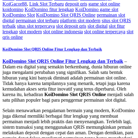
KoiGacor88
,
Link Slot Terbaru
deposit qris
game slot online
koidomino
KoiDomino fitur lengkap
KoiDomino game slot
KoiDomino Slot
KoiDomino Slot QRIS Online
permainan slot
digital
permainan slot terbaru
platform slot modern
situs slot QRIS
terbaik
situs slot terpercaya
slot deposit qris
slot digital
slot fitur
lengkap
slot modern
slot online indonesia
slot online terpercaya
slot
qris online
KoiDomino Slot QRIS Online Fitur Lengkap dan Terbaik
KoiDomino Slot QRIS Online Fitur Lengkap dan Terbaik
–
Dalam era digital yang semakin berkembang, dunia hiburan online
juga mengalami perubahan yang signifikan. Salah satu bentuk
hiburan yang kini banyak diminati adalah permainan slot online.
Tidak hanya karena tampilannya yang menarik, tetapi juga karena
kemudahan akses serta fitur inovatif yang terus diperbarui. Oleh
karena itu, kehadiran
KoiDomino Slot QRIS Online
menjadi salah
satu pilihan populer bagi para penggemar permainan slot digital.
Selain menawarkan pengalaman bermain yang modern, KoiDomino
juga dikenal memiliki berbagai fitur lengkap yang membuat
permainan menjadi lebih praktis dan menyenangkan. Terlebih lagi,
sistem transaksi yang menggunakan QRIS memungkinkan pemain
melakukan deposit dengan cepat dan aman. Dengan demikian, para