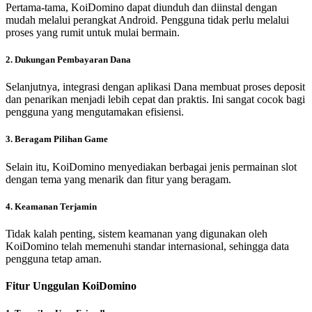
Pertama-tama, KoiDomino dapat diunduh dan diinstal dengan
mudah melalui perangkat Android. Pengguna tidak perlu melalui
proses yang rumit untuk mulai bermain.
2. Dukungan Pembayaran Dana
Selanjutnya, integrasi dengan aplikasi Dana membuat proses deposit
dan penarikan menjadi lebih cepat dan praktis. Ini sangat cocok bagi
pengguna yang mengutamakan efisiensi.
3. Beragam Pilihan Game
Selain itu, KoiDomino menyediakan berbagai jenis permainan slot
dengan tema yang menarik dan fitur yang beragam.
4. Keamanan Terjamin
Tidak kalah penting, sistem keamanan yang digunakan oleh
KoiDomino telah memenuhi standar internasional, sehingga data
pengguna tetap aman.
Fitur Unggulan KoiDomino