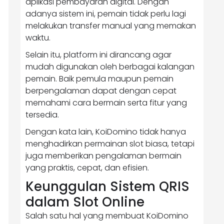
aplikasi pembayaran digital. Dengan
adanya sistem ini, pemain tidak perlu lagi
melakukan transfer manual yang memakan
waktu.
Selain itu, platform ini dirancang agar
mudah digunakan oleh berbagai kalangan
pemain. Baik pemula maupun pemain
berpengalaman dapat dengan cepat
memahami cara bermain serta fitur yang
tersedia.
Dengan kata lain, KoiDomino tidak hanya
menghadirkan permainan slot biasa, tetapi
juga memberikan pengalaman bermain
yang praktis, cepat, dan efisien.
Keunggulan Sistem QRIS
dalam Slot Online
Salah satu hal yang membuat KoiDomino