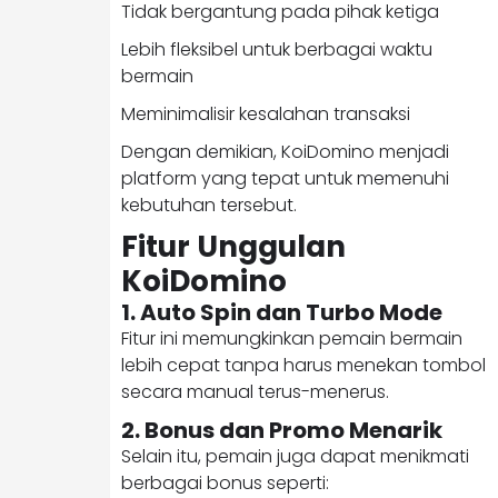
Tidak bergantung pada pihak ketiga
Lebih fleksibel untuk berbagai waktu
bermain
Meminimalisir kesalahan transaksi
Dengan demikian, KoiDomino menjadi
platform yang tepat untuk memenuhi
kebutuhan tersebut.
Fitur Unggulan
KoiDomino
1. Auto Spin dan Turbo Mode
Fitur ini memungkinkan pemain bermain
lebih cepat tanpa harus menekan tombol
secara manual terus-menerus.
2. Bonus dan Promo Menarik
Selain itu, pemain juga dapat menikmati
berbagai bonus seperti: