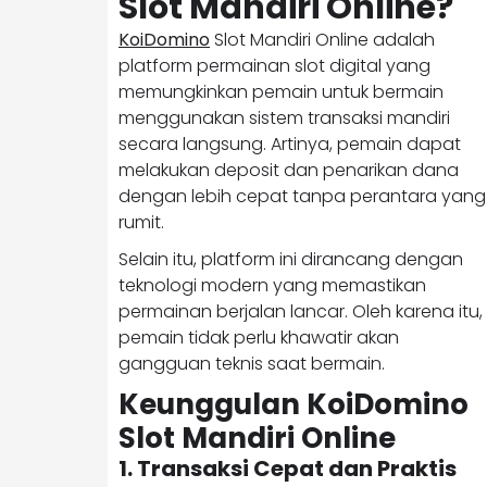
Slot Mandiri Online?
KoiDomino
Slot Mandiri Online adalah
platform permainan slot digital yang
memungkinkan pemain untuk bermain
menggunakan sistem transaksi mandiri
secara langsung. Artinya, pemain dapat
melakukan deposit dan penarikan dana
dengan lebih cepat tanpa perantara yang
rumit.
Selain itu, platform ini dirancang dengan
teknologi modern yang memastikan
permainan berjalan lancar. Oleh karena itu,
pemain tidak perlu khawatir akan
gangguan teknis saat bermain.
Keunggulan KoiDomino
Slot Mandiri Online
1. Transaksi Cepat dan Praktis