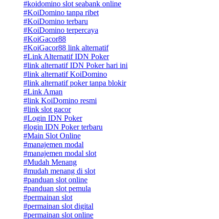
#koidomino slot seabank online
#KoiDomino tanpa ribet
#KoiDomino terbaru
#KoiDomino terpercaya
#KoiGacor88
#KoiGacor88 link alternatif
#Link Alternatif IDN Poker
#link alternatif IDN Poker hari ini
#link alternatif KoiDomino
#link alternatif poker tanpa blokir
#Link Aman
#link KoiDomino resmi
#link slot gacor
#Login IDN Poker
#login IDN Poker terbaru
#Main Slot Online
#manajemen modal
#manajemen modal slot
#Mudah Menang
#mudah menang di slot
#panduan slot online
#panduan slot pemula
#permainan slot
#permainan slot digital
#permainan slot online