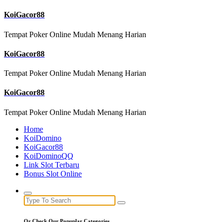
Skip
KoiGacor88
to
content
Tempat Poker Online Mudah Menang Harian
KoiGacor88
Tempat Poker Online Mudah Menang Harian
KoiGacor88
Tempat Poker Online Mudah Menang Harian
Home
KoiDomino
KoiGacor88
KoiDominoQQ
Link Slot Terbaru
Bonus Slot Online
Search
for:
Or Check Our Popuplar Categories...