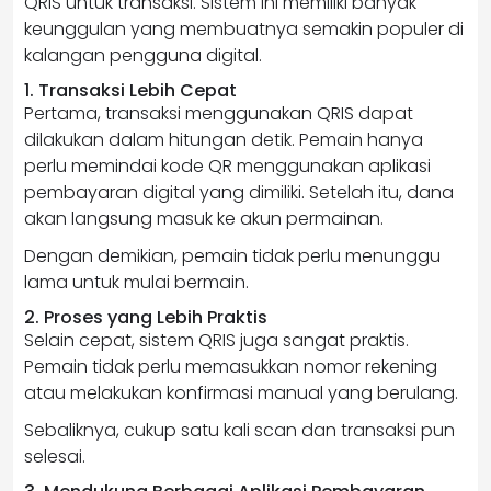
QRIS untuk transaksi. Sistem ini memiliki banyak
keunggulan yang membuatnya semakin populer di
kalangan pengguna digital.
1. Transaksi Lebih Cepat
Pertama, transaksi menggunakan QRIS dapat
dilakukan dalam hitungan detik. Pemain hanya
perlu memindai kode QR menggunakan aplikasi
pembayaran digital yang dimiliki. Setelah itu, dana
akan langsung masuk ke akun permainan.
Dengan demikian, pemain tidak perlu menunggu
lama untuk mulai bermain.
2. Proses yang Lebih Praktis
Selain cepat, sistem QRIS juga sangat praktis.
Pemain tidak perlu memasukkan nomor rekening
atau melakukan konfirmasi manual yang berulang.
Sebaliknya, cukup satu kali scan dan transaksi pun
selesai.