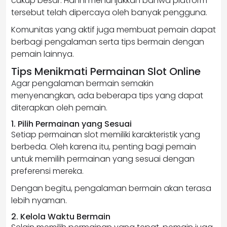
cukup besar. Hal ini menunjukkan bahwa platform
tersebut telah dipercaya oleh banyak pengguna.
Komunitas yang aktif juga membuat pemain dapat
berbagi pengalaman serta tips bermain dengan
pemain lainnya.
Tips Menikmati Permainan Slot Online
Agar pengalaman bermain semakin
menyenangkan, ada beberapa tips yang dapat
diterapkan oleh pemain.
1. Pilih Permainan yang Sesuai
Setiap permainan slot memiliki karakteristik yang
berbeda. Oleh karena itu, penting bagi pemain
untuk memilih permainan yang sesuai dengan
preferensi mereka.
Dengan begitu, pengalaman bermain akan terasa
lebih nyaman.
2. Kelola Waktu Bermain