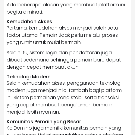
Ada beberapa alasan yang membuat platform ini
begitu diminati.
Kemudahan Akses
Pertama, kemudahan akses menjadi salah satu
faktor utama. Pemain tidak perlu melalui proses
yang rumit untuk mulai bermain.
Selain itu, sistem login dan pendaftaran juga
dibuat sederhana sehingga pemain baru dapat
dengan cepat membuat akun.
Teknologi Modern
Selain kemudahan akses, penggunaan teknologi
modern juga menjadi nilai tambah bagi platform
ini. Sistem permainan yang stabil serta transaksi
yang cepat membuat pengalaman bermain
menjadi lebih nyaman.
Komunitas Pemain yang Besar
KoiDomino juga memiliki komunitas pemain yang