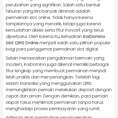
perubahan yang signifikan. Salah satu bentuk
hiburan yang kini banyak diminati adalah
permainan slot online. Tidak hanya karena
tampilannya yang menarik, tetapi juga karena
kemudahan akses serta fitur inovatif yang terus
diperbarui. Oleh karena itu, kehadiran
KoiDomino
Slot QRIS Online
menjadi salah satu pilihan populer
bagi para penggemar permainan slot digital.
Selain menawarkan pengalaman bermain yang
modern, KoiDomino juga dikenal memiliki berbagai
fitur lengkap yang membuat permainan menjadi
lebih praktis dan menyenangkan. Terlebih lagi,
sistem transaksi yang menggunakan QRIS
memungkinkan pemain melakukan deposit dengan
cepat dan aman. Dengan demikian, para pemain
dapat fokus menikmati permainan tanpa harus
menghadapi proses pembayaran yang rumit.
Artikel ini akan membahas secara lengkap