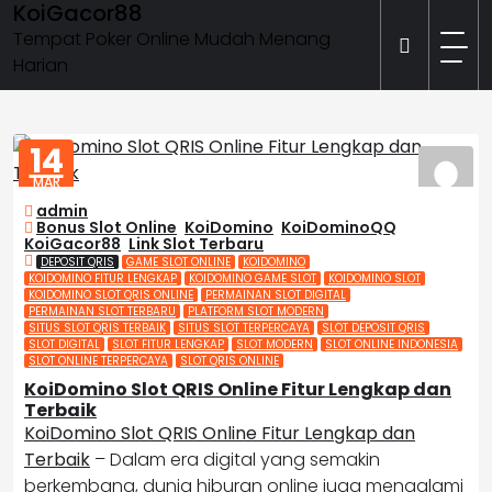
KoiGacor88
Skip
to
Tempat Poker Online Mudah Menang
content
Harian
14
MAR
2026
admin
Bonus Slot Online
,
KoiDomino
,
KoiDominoQQ
,
KoiGacor88
,
Link Slot Terbaru
DEPOSIT QRIS
GAME SLOT ONLINE
KOIDOMINO
KOIDOMINO FITUR LENGKAP
KOIDOMINO GAME SLOT
KOIDOMINO SLOT
KOIDOMINO SLOT QRIS ONLINE
PERMAINAN SLOT DIGITAL
PERMAINAN SLOT TERBARU
PLATFORM SLOT MODERN
SITUS SLOT QRIS TERBAIK
SITUS SLOT TERPERCAYA
SLOT DEPOSIT QRIS
SLOT DIGITAL
SLOT FITUR LENGKAP
SLOT MODERN
SLOT ONLINE INDONESIA
SLOT ONLINE TERPERCAYA
SLOT QRIS ONLINE
KoiDomino Slot QRIS Online Fitur Lengkap dan
Terbaik
KoiDomino Slot QRIS Online Fitur Lengkap dan
Terbaik
– Dalam era digital yang semakin
berkembang, dunia hiburan online juga mengalami