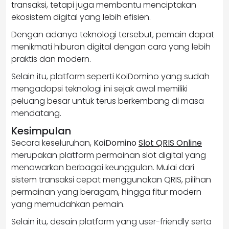
transaksi, tetapi juga membantu menciptakan
ekosistem digital yang lebih efisien.
Dengan adanya teknologi tersebut, pemain dapat
menikmati hiburan digital dengan cara yang lebih
praktis dan modern.
Selain itu, platform seperti KoiDomino yang sudah
mengadopsi teknologi ini sejak awal memiliki
peluang besar untuk terus berkembang di masa
mendatang.
Kesimpulan
Secara keseluruhan,
KoiDomino
Slot QRIS Online
merupakan platform permainan slot digital yang
menawarkan berbagai keunggulan. Mulai dari
sistem transaksi cepat menggunakan QRIS, pilihan
permainan yang beragam, hingga fitur modern
yang memudahkan pemain.
Selain itu, desain platform yang user-friendly serta