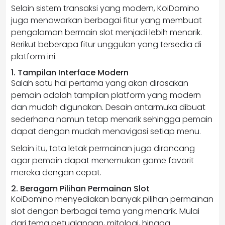
Selain sistem transaksi yang modern, KoiDomino
juga menawarkan berbagai fitur yang membuat
pengalaman bermain slot menjadi lebih menarik.
Berikut beberapa fitur unggulan yang tersedia di
platform ini.
1. Tampilan Interface Modern
Salah satu hal pertama yang akan dirasakan
pemain adalah tampilan platform yang modern
dan mudah digunakan. Desain antarmuka dibuat
sederhana namun tetap menarik sehingga pemain
dapat dengan mudah menavigasi setiap menu.
Selain itu, tata letak permainan juga dirancang
agar pemain dapat menemukan game favorit
mereka dengan cepat.
2. Beragam Pilihan Permainan Slot
KoiDomino menyediakan banyak pilihan permainan
slot dengan berbagai tema yang menarik. Mulai
dari tema petualangan, mitologi, hingga