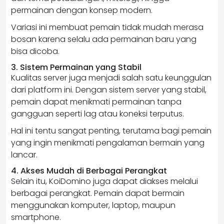
permainan dengan konsep modern.
Variasi ini membuat pemain tidak mudah merasa
bosan karena selalu ada permainan baru yang
bisa dicoba.
3. Sistem Permainan yang Stabil
Kualitas server juga menjadi salah satu keunggulan
dari platform ini. Dengan sistem server yang stabil,
pemain dapat menikmati permainan tanpa
gangguan seperti lag atau koneksi terputus.
Hal ini tentu sangat penting, terutama bagi pemain
yang ingin menikmati pengalaman bermain yang
lancar.
4. Akses Mudah di Berbagai Perangkat
Selain itu, KoiDomino juga dapat diakses melalui
berbagai perangkat. Pemain dapat bermain
menggunakan komputer, laptop, maupun
smartphone.