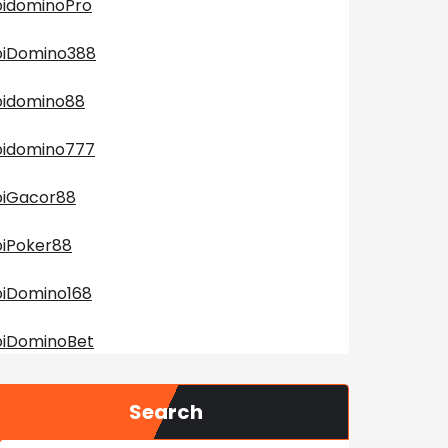
oidominoPro
oiDomino388
oidomino88
oidomino777
oiGacor88
oiPoker88
oiDomino168
oiDominoBet
Search