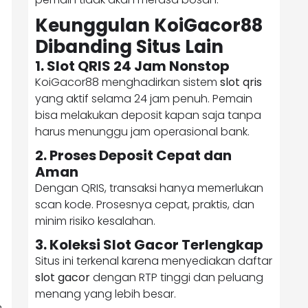
Keunggulan KoiGacor88
Dibanding Situs Lain
1. Slot QRIS 24 Jam Nonstop
KoiGacor88 menghadirkan sistem
slot qris
yang aktif selama 24 jam penuh. Pemain
bisa melakukan deposit kapan saja tanpa
harus menunggu jam operasional bank.
2. Proses Deposit Cepat dan
Aman
Dengan QRIS, transaksi hanya memerlukan
scan kode. Prosesnya cepat, praktis, dan
minim risiko kesalahan.
3. Koleksi Slot Gacor Terlengkap
Situs ini terkenal karena menyediakan daftar
slot gacor
dengan RTP tinggi dan peluang
menang yang lebih besar.