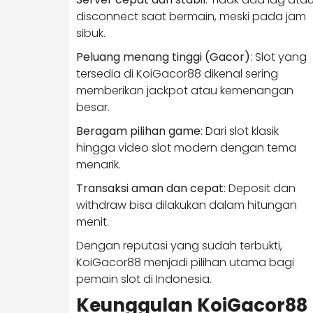
disconnect saat bermain, meski pada jam
sibuk.
Peluang menang tinggi (Gacor)
: Slot yang
tersedia di KoiGacor88 dikenal sering
memberikan jackpot atau kemenangan
besar.
Beragam pilihan game
: Dari slot klasik
hingga video slot modern dengan tema
menarik.
Transaksi aman dan cepat
: Deposit dan
withdraw bisa dilakukan dalam hitungan
menit.
Dengan reputasi yang sudah terbukti,
KoiGacor88 menjadi pilihan utama bagi
pemain slot di Indonesia.
Keunggulan KoiGacor88