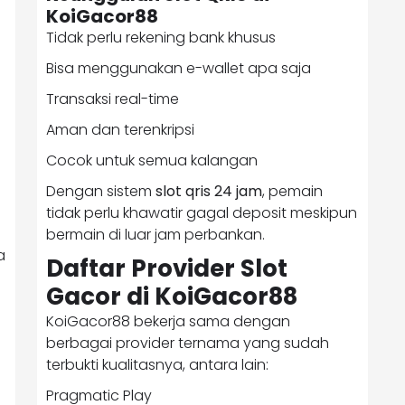
KoiGacor88
Tidak perlu rekening bank khusus
Bisa menggunakan e-wallet apa saja
Transaksi real-time
Aman dan terenkripsi
Cocok untuk semua kalangan
Dengan sistem
slot qris 24 jam
, pemain
tidak perlu khawatir gagal deposit meskipun
bermain di luar jam perbankan.
a
Daftar Provider Slot
.
Gacor di KoiGacor88
KoiGacor88 bekerja sama dengan
berbagai provider ternama yang sudah
terbukti kualitasnya, antara lain:
Pragmatic Play