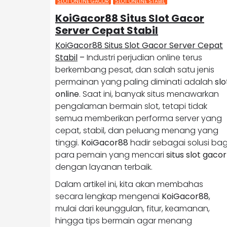
SLOT ONLINE GACOR
SLOT ONLINE STABIL
KoiGacor88 Situs Slot Gacor
Server Cepat Stabil
KoiGacor88 Situs Slot Gacor Server Cepat
Stabil
–
Industri perjudian online terus
berkembang pesat, dan salah satu jenis
permainan yang paling diminati adalah
slo
online
. Saat ini, banyak situs menawarkan
pengalaman bermain slot, tetapi tidak
semua memberikan performa server yang
cepat, stabil, dan peluang menang yang
tinggi.
KoiGacor88
hadir sebagai solusi bag
para pemain yang mencari
situs slot gacor
dengan layanan terbaik.
Dalam artikel ini, kita akan membahas
secara lengkap mengenai
KoiGacor88
,
mulai dari keunggulan, fitur, keamanan,
hingga tips bermain agar menang