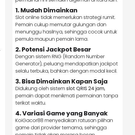
1. Mudah Dimainkan
Slot online tidak memerlukan strategi rumit.
Pemain cukup memutar gulungan dan
menunggu hasilnya, sehingga cocok untuk
pemula maupun pemain lama.
2. Potensi Jackpot Besar
r
Dengan sistem RNG (Random Number
Generator), peluang mendapatkan jackpot
selalu terbuka, bahkan dengan modal kecil.
3. Bisa Dimainkan Kapan Saja
Didukung oleh sistem
slot QRIS 24 jam
,
pemain dapat menikmati permainan tanpa
terikat waktu.
4. Variasi Game yang Banyak
KoiGacor88 menyediakan ratusan pilihan
game dari provider ternama, sehingga
pemain tidak akan merasa bosan.