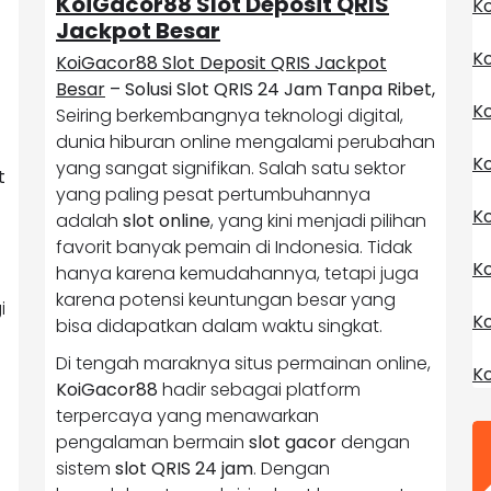
KoiGacor88 Slot Deposit QRIS
K
Jackpot Besar
K
KoiGacor88 Slot Deposit QRIS Jackpot
Besar
– Solusi Slot QRIS 24 Jam Tanpa Ribet,
K
Seiring berkembangnya teknologi digital,
dunia hiburan online mengalami perubahan
K
yang sangat signifikan. Salah satu sektor
t
yang paling pesat pertumbuhannya
K
adalah
slot online
, yang kini menjadi pilihan
favorit banyak pemain di Indonesia. Tidak
K
hanya karena kemudahannya, tetapi juga
karena potensi keuntungan besar yang
i
K
bisa didapatkan dalam waktu singkat.
Di tengah maraknya situs permainan online,
K
KoiGacor88
hadir sebagai platform
terpercaya yang menawarkan
pengalaman bermain
slot gacor
dengan
sistem
slot QRIS 24 jam
. Dengan