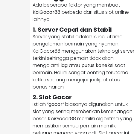
Ada beberapa faktor yang membuat
KoiGacor88
berbeda dari situs slot online
lainnya:
1. Server Cepat dan Stabil
Server yang stabil adalah kunci utama
pengalaman bermain yang nyaman.
KoiGacor88 menggunakan teknologi serve
terkini sehingga pemain tidak akan
mengalami
lag
atau
putus koneksi
saat
bermain. Hal ini sangat penting terutama
ketika sedang mengejar jackpot atau
bonus harian.
2. Slot Gacor
Istilah “
gacor
” biasanya digunakan untuk
slot yang sering memberikan kemenangan
besar. KoiGacor88 memiliki algoritma yang
memastikan semua pemain memiliki
peluang menang yang adil. Slot gacor ini