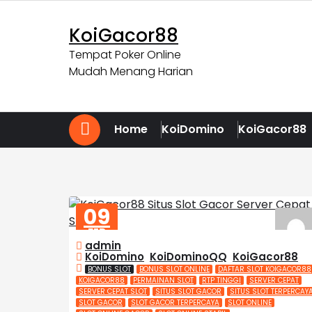
Skip
to
KoiGacor88
content
Tempat Poker Online
Mudah Menang Harian
Home
KoiDomino
KoiGacor88
09
FEB
2026
admin
KoiDomino
,
KoiDominoQQ
,
KoiGacor88
BONUS SLOT
BONUS SLOT ONLINE
DAFTAR SLOT KOIGACOR88
KOIGACOR88
PERMAINAN SLOT
RTP TINGGI
SERVER CEPAT
SERVER CEPAT SLOT
SITUS SLOT GACOR
SITUS SLOT TERPERCAY
SLOT GACOR
SLOT GACOR TERPERCAYA
SLOT ONLINE