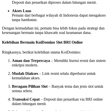
Deposit dan penarikan diproses dalam hitungan menit.
Akses Luas
Pemain dari berbagai wilayah di Indonesia dapat mengakses
tanpa hambatan.
Dengan kemudahan ini, pemain bisa lebih fokus pada strategi dan
kesenangan bermain tanpa khawatir soal keamanan dana.
Kelebihan Bermain KoiDomino Slot BRI Online
Ringkasnya, berikut kelebihan utama KoiDomino:
Aman dan Terpercaya
– Memiliki lisensi resmi dan sistem
enkripsi modern.
Mudah Diakses
– Link resmi selalu diperbarui untuk
kemudahan akses.
Beragam Pilihan Slot
– Banyak tema dan jenis slot untuk
semua selera.
Transaksi Cepat
– Deposit dan penarikan via BRI online
dalam hitungan menit.