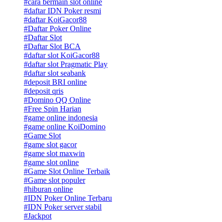
#cara bermain slot online
#daftar IDN Poker resmi
#daftar KoiGacor88
#Daftar Poker Online
#Daftar Slot
#Daftar Slot BCA
#daftar slot KoiGacor88
#daftar slot Pragmatic Play
#daftar slot seabank
#deposit BRI online
#deposit qris
#Domino QQ Online
#Free Spin Harian
#game online indonesia
#game online KoiDomino
#Game Slot
#game slot gacor
#game slot maxwin
#game slot online
#Game Slot Online Terbaik
#Game slot populer
#hiburan online
#IDN Poker Online Terbaru
#IDN Poker server stabil
#Jackpot