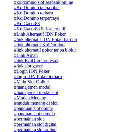
#koidomino slot seabank online
#KoiDomino tanpa ribet
#KoiDomino terbaru
#KoiDomino terpercaya
#KoiGacor88
#KoiGacor88 link alternatif
#Link Alternatif IDN Poker
#link alternatif IDN Poker hari ini
#link alternatif KoiDomino
#link alternatif poker tanpa blokir
#Link Aman
#link KoiDomino resmi
#link slot gacor
#Login IDN Poker
#login IDN Poker terbaru
#Main Slot Online
#manajemen modal
#manajemen modal slot
#Mudah Menang
#mudah menang di slot
#panduan slot online
#panduan slot pemula
#permainan slot
#permainan slot digital
#permainan slot online