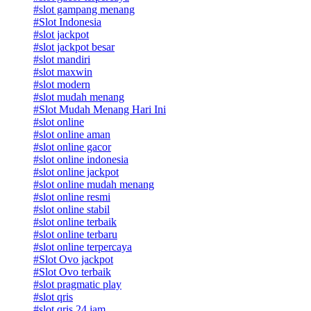
#slot gampang menang
#Slot Indonesia
#slot jackpot
#slot jackpot besar
#slot mandiri
#slot maxwin
#slot modern
#slot mudah menang
#Slot Mudah Menang Hari Ini
#slot online
#slot online aman
#slot online gacor
#slot online indonesia
#slot online jackpot
#slot online mudah menang
#slot online resmi
#slot online stabil
#slot online terbaik
#slot online terbaru
#slot online terpercaya
#Slot Ovo jackpot
#Slot Ovo terbaik
#slot pragmatic play
#slot qris
#slot qris 24 jam