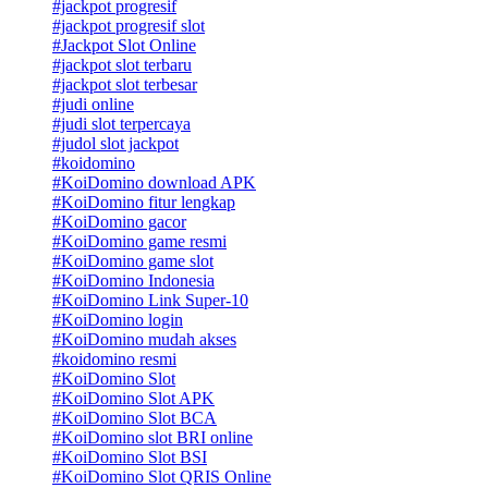
#jackpot progresif
#jackpot progresif slot
#Jackpot Slot Online
#jackpot slot terbaru
#jackpot slot terbesar
#judi online
#judi slot terpercaya
#judol slot jackpot
#koidomino
#KoiDomino download APK
#KoiDomino fitur lengkap
#KoiDomino gacor
#KoiDomino game resmi
#KoiDomino game slot
#KoiDomino Indonesia
#KoiDomino Link Super-10
#KoiDomino login
#KoiDomino mudah akses
#koidomino resmi
#KoiDomino Slot
#KoiDomino Slot APK
#KoiDomino Slot BCA
#KoiDomino slot BRI online
#KoiDomino Slot BSI
#KoiDomino Slot QRIS Online