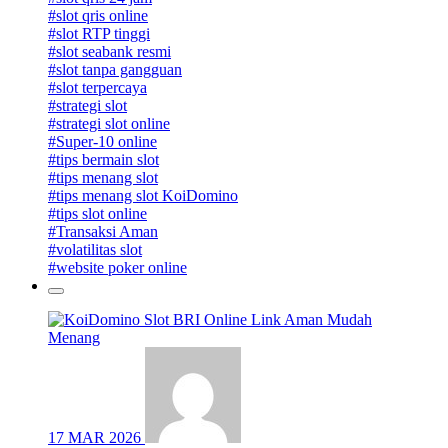
#slot qris online
#slot RTP tinggi
#slot seabank resmi
#slot tanpa gangguan
#slot terpercaya
#strategi slot
#strategi slot online
#Super-10 online
#tips bermain slot
#tips menang slot
#tips menang slot KoiDomino
#tips slot online
#Transaksi Aman
#volatilitas slot
#website poker online
17
MAR
2026