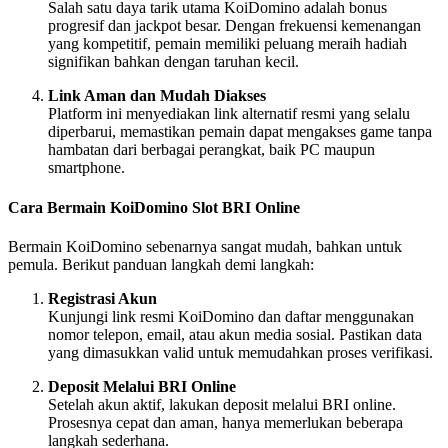
Salah satu daya tarik utama KoiDomino adalah bonus
progresif dan jackpot besar. Dengan frekuensi kemenangan
yang kompetitif, pemain memiliki peluang meraih hadiah
signifikan bahkan dengan taruhan kecil.
Link Aman dan Mudah Diakses
Platform ini menyediakan link alternatif resmi yang selalu
diperbarui, memastikan pemain dapat mengakses game tanpa
hambatan dari berbagai perangkat, baik PC maupun
smartphone.
Cara Bermain KoiDomino Slot BRI Online
Bermain KoiDomino sebenarnya sangat mudah, bahkan untuk
pemula. Berikut panduan langkah demi langkah:
Registrasi Akun
Kunjungi link resmi KoiDomino dan daftar menggunakan
nomor telepon, email, atau akun media sosial. Pastikan data
yang dimasukkan valid untuk memudahkan proses verifikasi.
Deposit Melalui BRI Online
Setelah akun aktif, lakukan deposit melalui BRI online.
Prosesnya cepat dan aman, hanya memerlukan beberapa
langkah sederhana.