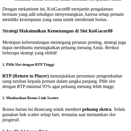
Dengan mekanisme ini, KoiGacor88 menjamin pengalaman
bermain yang adil sekaligus menyenangkan, karena setiap pemain
memiliki kesempatan yang sama untuk menikmati bonus.
Strategi Maksimalkan Kemenangan di Slot KoiGacor88
Meskipun keberuntungan memegang peranan penting, strategi juga
dapat membantu meningkatkan peluang menang Anda. Berikut
beberapa strategi yang efektif:
1. Pilih Slot dengan RTP Tinggi
RTP (Return to Player)
menunjukkan persentase pengembalian
uang taruhan kepada pemain dalam jangka panjang. Pilih slot
dengan RTP minimal 95% agar peluang menang lebih tinggi.
2. Manfaatkan Bonus Link Scatter
Bonus harian ini dirancang untuk memberi
peluang ekstra
. Selalu
gunakan link scatter setiap hari, terutama saat memainkan slot
progresif.