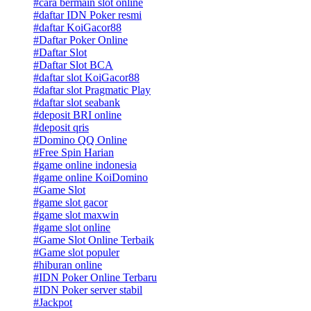
#cara bermain slot online
#daftar IDN Poker resmi
#daftar KoiGacor88
#Daftar Poker Online
#Daftar Slot
#Daftar Slot BCA
#daftar slot KoiGacor88
#daftar slot Pragmatic Play
#daftar slot seabank
#deposit BRI online
#deposit qris
#Domino QQ Online
#Free Spin Harian
#game online indonesia
#game online KoiDomino
#Game Slot
#game slot gacor
#game slot maxwin
#game slot online
#Game Slot Online Terbaik
#Game slot populer
#hiburan online
#IDN Poker Online Terbaru
#IDN Poker server stabil
#Jackpot