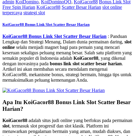
admin
KoiDomino
,
KoiDominoQQ
,
KoiGacor88
Bonus Link Slot
Free Spin Harian
KoiGacor88
Scatter Besar Harian
slot online
terpercaya
strategi slot
KoiGacor88 Bonus Link Slot Scatter Besar Harian
KoiGacor88 Bonus Link Slot Scatter Besar Harian
: Panduan
Lengkap dan Strategi Menang, Dalam dunia permainan daring,
slot
online
selalu menjadi magnet bagi para pemain yang mencari
keseruan sekaligus peluang menang besar. Salah satu platform yang
semakin populer di Indonesia adalah
KoiGacor88
, yang dikenal
dengan inovasinya pada
bonus link slot scatter besar harian
.
Artikel ini akan membahas secara mendalam mengenai
KoiGacor88, mekanisme bonus, strategi bermain, hingga tips untuk
memaksimalkan peluang kemenangan Anda.
Apa Itu
KoiGacor88 Bonus Link Slot Scatter Besar
Harian
?
KoiGacor88
adalah situs judi online yang berfokus pada permainan
slot
, termasuk slot progresif dan slot klasik. Platform ini
menawarkan pengalaman bermain yang aman, mudah diakses, dan