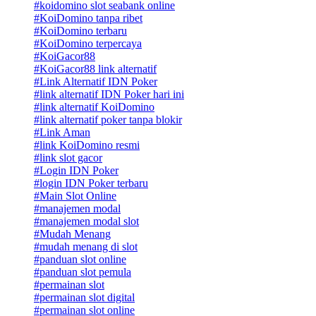
#koidomino slot seabank online
#KoiDomino tanpa ribet
#KoiDomino terbaru
#KoiDomino terpercaya
#KoiGacor88
#KoiGacor88 link alternatif
#Link Alternatif IDN Poker
#link alternatif IDN Poker hari ini
#link alternatif KoiDomino
#link alternatif poker tanpa blokir
#Link Aman
#link KoiDomino resmi
#link slot gacor
#Login IDN Poker
#login IDN Poker terbaru
#Main Slot Online
#manajemen modal
#manajemen modal slot
#Mudah Menang
#mudah menang di slot
#panduan slot online
#panduan slot pemula
#permainan slot
#permainan slot digital
#permainan slot online