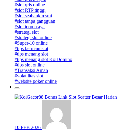
#slot qris online
#slot RTP tinggi
#slot seabank resmi
#slot tanpa gangguan
#slot terpercaya
#strategi slot
#strategi slot online
#Super-10 online
#tips bermain slot
#tips menang slot
#tips menang slot KoiDomino
#tips slot online
#Transaksi Aman
#volatilitas slot
#website poker online
10
FEB
2026