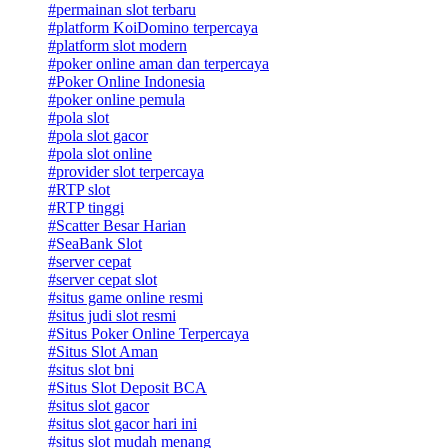
#permainan slot terbaru
#platform KoiDomino terpercaya
#platform slot modern
#poker online aman dan terpercaya
#Poker Online Indonesia
#poker online pemula
#pola slot
#pola slot gacor
#pola slot online
#provider slot terpercaya
#RTP slot
#RTP tinggi
#Scatter Besar Harian
#SeaBank Slot
#server cepat
#server cepat slot
#situs game online resmi
#situs judi slot resmi
#Situs Poker Online Terpercaya
#Situs Slot Aman
#situs slot bni
#Situs Slot Deposit BCA
#situs slot gacor
#situs slot gacor hari ini
#situs slot mudah menang