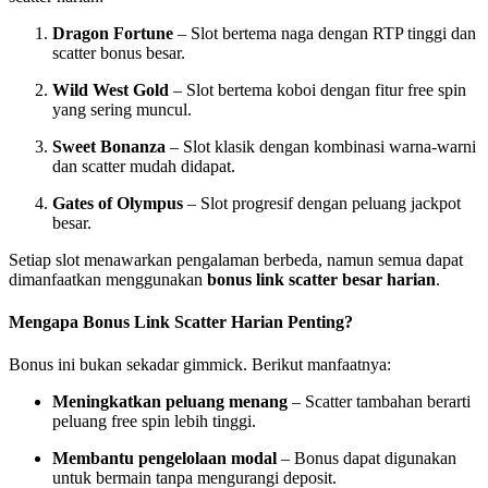
Dragon Fortune
– Slot bertema naga dengan RTP tinggi dan
scatter bonus besar.
Wild West Gold
– Slot bertema koboi dengan fitur free spin
yang sering muncul.
Sweet Bonanza
– Slot klasik dengan kombinasi warna-warni
dan scatter mudah didapat.
Gates of Olympus
– Slot progresif dengan peluang jackpot
besar.
Setiap slot menawarkan pengalaman berbeda, namun semua dapat
dimanfaatkan menggunakan
bonus link scatter besar harian
.
Mengapa Bonus Link Scatter Harian Penting?
Bonus ini bukan sekadar gimmick. Berikut manfaatnya:
Meningkatkan peluang menang
– Scatter tambahan berarti
peluang free spin lebih tinggi.
Membantu pengelolaan modal
– Bonus dapat digunakan
untuk bermain tanpa mengurangi deposit.