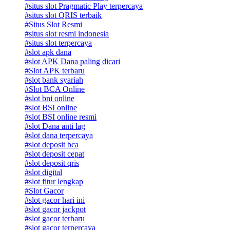
#situs slot Pragmatic Play terpercaya
#situs slot QRIS terbaik
#Situs Slot Resmi
#situs slot resmi indonesia
#situs slot terpercaya
#slot apk dana
#slot APK Dana paling dicari
#Slot APK terbaru
#slot bank syariah
#Slot BCA Online
#slot bni online
#slot BSI online
#slot BSI online resmi
#slot Dana anti lag
#slot dana terpercaya
#slot deposit bca
#slot deposit cepat
#slot deposit qris
#slot digital
#slot fitur lengkap
#Slot Gacor
#slot gacor hari ini
#slot gacor jackpot
#slot gacor terbaru
#slot gacor terpercaya