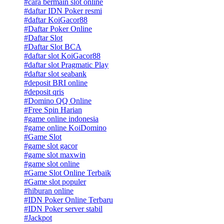
#cara bermain slot online
#daftar IDN Poker resmi
#daftar KoiGacor88
#Daftar Poker Online
#Daftar Slot
#Daftar Slot BCA
#daftar slot KoiGacor88
#daftar slot Pragmatic Play
#daftar slot seabank
#deposit BRI online
#deposit qris
#Domino QQ Online
#Free Spin Harian
#game online indonesia
#game online KoiDomino
#Game Slot
#game slot gacor
#game slot maxwin
#game slot online
#Game Slot Online Terbaik
#Game slot populer
#hiburan online
#IDN Poker Online Terbaru
#IDN Poker server stabil
#Jackpot