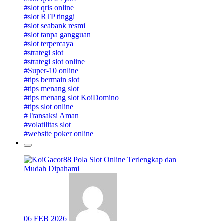
#slot qris online
#slot RTP tinggi
#slot seabank resmi
#slot tanpa gangguan
#slot terpercaya
#strategi slot
#strategi slot online
#Super-10 online
#tips bermain slot
#tips menang slot
#tips menang slot KoiDomino
#tips slot online
#Transaksi Aman
#volatilitas slot
#website poker online
06
FEB
2026