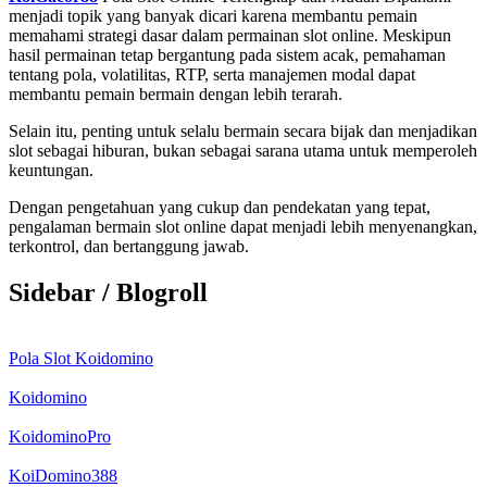
menjadi topik yang banyak dicari karena membantu pemain
memahami strategi dasar dalam permainan slot online. Meskipun
hasil permainan tetap bergantung pada sistem acak, pemahaman
tentang pola, volatilitas, RTP, serta manajemen modal dapat
membantu pemain bermain dengan lebih terarah.
Selain itu, penting untuk selalu bermain secara bijak dan menjadikan
slot sebagai hiburan, bukan sebagai sarana utama untuk memperoleh
keuntungan.
Dengan pengetahuan yang cukup dan pendekatan yang tepat,
pengalaman bermain slot online dapat menjadi lebih menyenangkan,
terkontrol, dan bertanggung jawab.
Sidebar / Blogroll
Pola Slot Koidomino
Koidomino
KoidominoPro
KoiDomino388