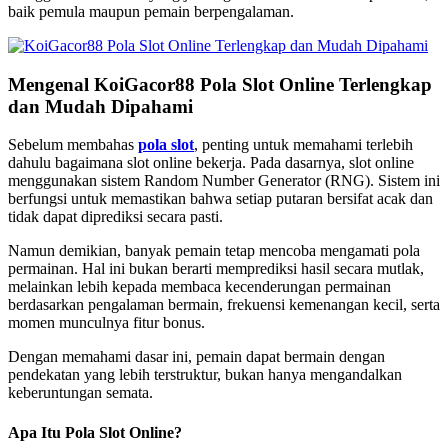
baik pemula maupun pemain berpengalaman.
Mengenal
KoiGacor88 Pola Slot Online Terlengkap
dan Mudah Dipahami
Sebelum membahas
pola slot
, penting untuk memahami terlebih
dahulu bagaimana slot online bekerja. Pada dasarnya, slot online
menggunakan sistem Random Number Generator (RNG). Sistem ini
berfungsi untuk memastikan bahwa setiap putaran bersifat acak dan
tidak dapat diprediksi secara pasti.
Namun demikian, banyak pemain tetap mencoba mengamati pola
permainan. Hal ini bukan berarti memprediksi hasil secara mutlak,
melainkan lebih kepada membaca kecenderungan permainan
berdasarkan pengalaman bermain, frekuensi kemenangan kecil, serta
momen munculnya fitur bonus.
Dengan memahami dasar ini, pemain dapat bermain dengan
pendekatan yang lebih terstruktur, bukan hanya mengandalkan
keberuntungan semata.
Apa Itu Pola Slot Online?