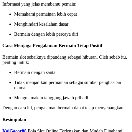
Informasi yang jelas membantu pemain:
Memahami permainan lebih cepat
Menghindari kesalahan dasar
Bermain dengan lebih percaya diri
Cara Menjaga Pengalaman Bermain Tetap Positif
Bermain slot sebaiknya dipandang sebagai hiburan. Oleh sebab itu,
penting untuk:
Bermain dengan santai
Tidak menjadikan permainan sebagai sumber penghasilan
utama
Mengutamakan tanggung jawab pribadi
Dengan cara ini, pengalaman bermain dapat tetap menyenangkan.
Kesimpulan
KoiGacor88
Pola Slot Online Terlengkap dan Mudah Dipahami