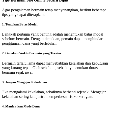
Tips Bermain Slot Online Secara Bijak
Agar pengalaman bermain tetap menyenangkan, berikut beberapa
tips yang dapat diterapkan.
1. Tentukan Batas Modal
Langkah pertama yang penting adalah menentukan batas modal
sebelum bermain. Dengan demikian, pemain dapat menghindari
penggunaan dana yang berlebihan.
2. Gunakan Waktu Bermain yang Teratur
Bermain terlalu lama dapat menyebabkan kelelahan dan keputusan
yang kurang tepat. Oleh sebab itu, sebaiknya tentukan durasi
bermain sejak awal.
3. Jangan Mengejar Kekalahan
Jika mengalami kekalahan, sebaiknya berhenti sejenak. Mengejar
kekalahan sering kali justru memperbesar risiko kerugian.
4. Manfaatkan Mode Demo