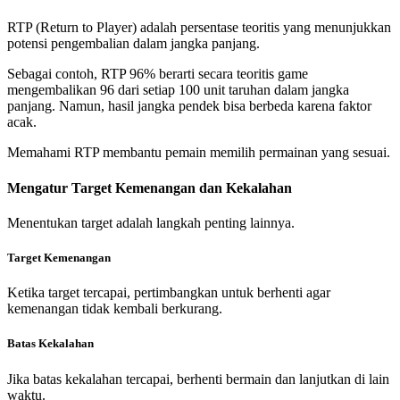
RTP (Return to Player) adalah persentase teoritis yang menunjukkan
potensi pengembalian dalam jangka panjang.
Sebagai contoh, RTP 96% berarti secara teoritis game
mengembalikan 96 dari setiap 100 unit taruhan dalam jangka
panjang. Namun, hasil jangka pendek bisa berbeda karena faktor
acak.
Memahami RTP membantu pemain memilih permainan yang sesuai.
Mengatur Target Kemenangan dan Kekalahan
Menentukan target adalah langkah penting lainnya.
Target Kemenangan
Ketika target tercapai, pertimbangkan untuk berhenti agar
kemenangan tidak kembali berkurang.
Batas Kekalahan
Jika batas kekalahan tercapai, berhenti bermain dan lanjutkan di lain
waktu.