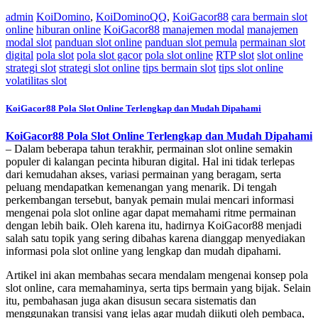
admin
KoiDomino
,
KoiDominoQQ
,
KoiGacor88
cara bermain slot
online
hiburan online
KoiGacor88
manajemen modal
manajemen
modal slot
panduan slot online
panduan slot pemula
permainan slot
digital
pola slot
pola slot gacor
pola slot online
RTP slot
slot online
strategi slot
strategi slot online
tips bermain slot
tips slot online
volatilitas slot
KoiGacor88 Pola Slot Online Terlengkap dan Mudah Dipahami
KoiGacor88 Pola Slot Online Terlengkap dan Mudah Dipahami
– Dalam beberapa tahun terakhir, permainan slot online semakin
populer di kalangan pecinta hiburan digital. Hal ini tidak terlepas
dari kemudahan akses, variasi permainan yang beragam, serta
peluang mendapatkan kemenangan yang menarik. Di tengah
perkembangan tersebut, banyak pemain mulai mencari informasi
mengenai pola slot online agar dapat memahami ritme permainan
dengan lebih baik. Oleh karena itu, hadirnya KoiGacor88 menjadi
salah satu topik yang sering dibahas karena dianggap menyediakan
informasi pola slot online yang lengkap dan mudah dipahami.
Artikel ini akan membahas secara mendalam mengenai konsep pola
slot online, cara memahaminya, serta tips bermain yang bijak. Selain
itu, pembahasan juga akan disusun secara sistematis dan
menggunakan transisi yang jelas agar mudah diikuti oleh pembaca,