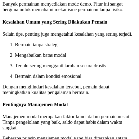
Banyak permainan menyediakan mode demo. Fitur ini sangat
berguna untuk memahami mekanisme permainan tanpa risiko.
Kesalahan Umum yang Sering Dilakukan Pemain
Selain tips, penting juga mengetahui kesalahan yang sering terjadi.
Bermain tanpa strategi
Mengabaikan batas modal
Terlalu sering mengganti taruhan secara drastis
Bermain dalam kondisi emosional
Dengan menghindari kesalahan tersebut, pemain dapat
meningkatkan kualitas pengalaman bermain.
Pentingnya Manajemen Modal
Manajemen modal merupakan faktor kunci dalam permainan slot.
Tanpa pengelolaan yang baik, saldo dapat habis dalam waktu
singkat.
Beberapa prinsip manajemen modal yang bisa diterapkan antara