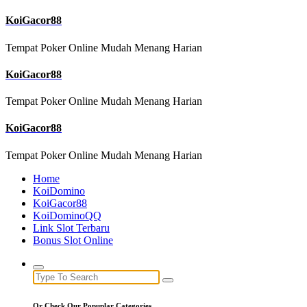
Skip
KoiGacor88
to
content
Tempat Poker Online Mudah Menang Harian
KoiGacor88
Tempat Poker Online Mudah Menang Harian
KoiGacor88
Tempat Poker Online Mudah Menang Harian
Home
KoiDomino
KoiGacor88
KoiDominoQQ
Link Slot Terbaru
Bonus Slot Online
Search
for:
Or Check Our Popuplar Categories...