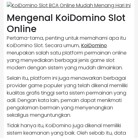
Mengenal KoiDomino Slot
Online
Pertama-tama, penting untuk memahami apa itu
KoiDomino Slot. Secara umum,
KoiDomino
merupakan salah satu platform permainan online
yang menyediakan berbagai jenis game slot
modern dengan sistem yang mudah dimainkan.
Selain itu, platform ini juga menawarkan berbagai
provider game populer yang telah dikenal memiliki
kualitas grafis tinggi serta sistem permainan yang
adil. Dengan kata lain, pemain dapat menikmati
pengalaman bermain yang menyenangkan
sekaligus menguntungkan.
Tidak hanya itu, KoiDomino juga dikenal memiliki
sistem keamanan yang baik. Oleh sebab itu, data