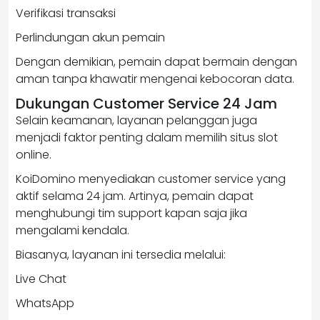
Verifikasi transaksi
Perlindungan akun pemain
Dengan demikian, pemain dapat bermain dengan
aman tanpa khawatir mengenai kebocoran data.
Dukungan Customer Service 24 Jam
Selain keamanan, layanan pelanggan juga
menjadi faktor penting dalam memilih situs slot
online.
KoiDomino menyediakan customer service yang
aktif selama 24 jam. Artinya, pemain dapat
menghubungi tim support kapan saja jika
mengalami kendala.
Biasanya, layanan ini tersedia melalui:
Live Chat
WhatsApp