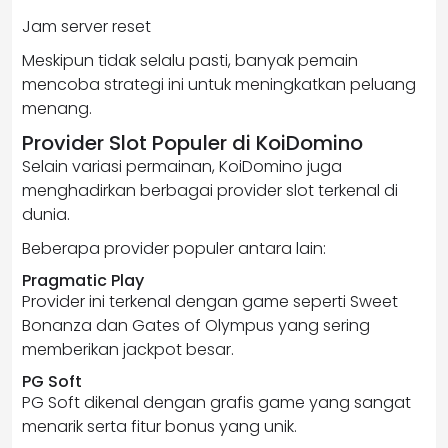
Jam server reset
Meskipun tidak selalu pasti, banyak pemain
mencoba strategi ini untuk meningkatkan peluang
menang.
Provider Slot Populer di KoiDomino
Selain variasi permainan, KoiDomino juga
menghadirkan berbagai provider slot terkenal di
dunia.
Beberapa provider populer antara lain:
Pragmatic Play
Provider ini terkenal dengan game seperti Sweet
Bonanza dan Gates of Olympus yang sering
memberikan jackpot besar.
PG Soft
PG Soft dikenal dengan grafis game yang sangat
menarik serta fitur bonus yang unik.