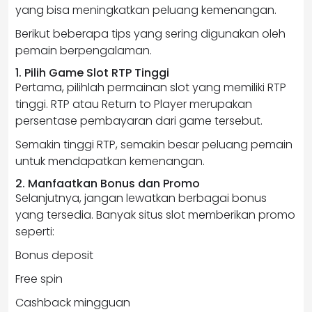
yang bisa meningkatkan peluang kemenangan.
Berikut beberapa tips yang sering digunakan oleh
pemain berpengalaman.
1. Pilih Game Slot RTP Tinggi
Pertama, pilihlah permainan slot yang memiliki RTP
tinggi. RTP atau Return to Player merupakan
persentase pembayaran dari game tersebut.
Semakin tinggi RTP, semakin besar peluang pemain
untuk mendapatkan kemenangan.
2. Manfaatkan Bonus dan Promo
Selanjutnya, jangan lewatkan berbagai bonus
yang tersedia. Banyak situs slot memberikan promo
seperti:
Bonus deposit
Free spin
Cashback mingguan