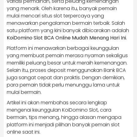
variasi permainan, serta peluang kemenangan
yang menarik. Oleh karena itu, banyak pemain
mulai mencari situs slot terpercaya yang
menawarkan pengalaman bermain terbaik. Salah
satu platform yang kini banyak dibicarakan adalah
KoiDomino Slot BCA Online Mudah Menang Hari Ini
.
Platform ini menawarkan berbagai keunggulan
yang membuat pemain merasa nyaman sekaligus
memiliki peluang besar untuk meraih kemenangan.
Selain itu, proses deposit menggunakan Bank BCA
juga sangat cepat dan praktis. Dengan demikian,
para pemain tidak perlu menunggu lama untuk
mulai bermain.
Artikel ini akan membahas secara lengkap
mengenai keunggulan KoiDomino Slot, cara
bermain, tips menang, hingga alasan mengapa
platform ini menjadi pilihan banyak pemain slot
online saat ini.