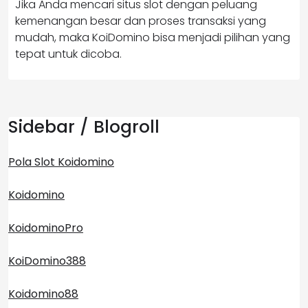
Jika Anda mencari situs slot dengan peluang
kemenangan besar dan proses transaksi yang
mudah, maka KoiDomino bisa menjadi pilihan yang
tepat untuk dicoba.
Sidebar / Blogroll
Pola Slot Koidomino
Koidomino
KoidominoPro
KoiDomino388
Koidomino88