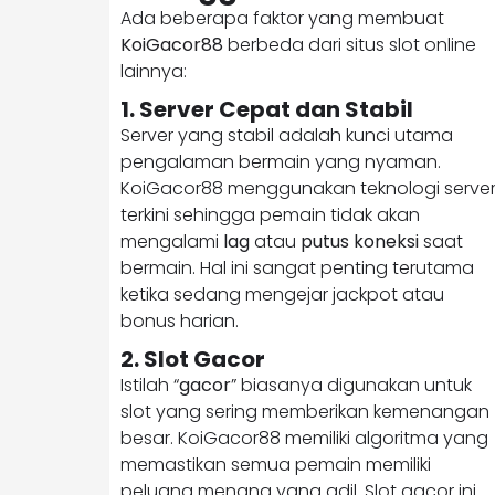
Ada beberapa faktor yang membuat
KoiGacor88
berbeda dari situs slot online
lainnya:
1. Server Cepat dan Stabil
Server yang stabil adalah kunci utama
pengalaman bermain yang nyaman.
KoiGacor88 menggunakan teknologi serve
terkini sehingga pemain tidak akan
mengalami
lag
atau
putus koneksi
saat
bermain. Hal ini sangat penting terutama
ketika sedang mengejar jackpot atau
bonus harian.
2. Slot Gacor
Istilah “
gacor
” biasanya digunakan untuk
slot yang sering memberikan kemenangan
besar. KoiGacor88 memiliki algoritma yang
memastikan semua pemain memiliki
peluang menang yang adil. Slot gacor ini