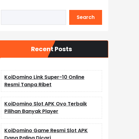
Search
Recent Posts
KoiDomino Link Super-10 Online
Resmi Tanpa Ribet
KoiDomino Slot APK Ovo Terbaik
Pilihan Banyak Player
KoiDomino Game Resmi Slot APK
Dana Paling Dicari