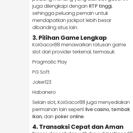
juga dilengkapi dengan
RTP tinggi
,
sehingga peluang pemain untuk
mendapatkan jackpot lebih besar
dibanding situs lain.
3. Pilihan Game Lengkap
KoiGacor88 menawarkan ratusan game
slot dari provider terkenal, termasuk:
Pragmatic Play
PG Soft
Joker123
Habanero
Selain slot, KoiGacor88 juga menyediakan
permainan lain seperti
live casino
,
tembak
ikan
, dan
poker online
.
4. Transaksi Cepat dan Aman