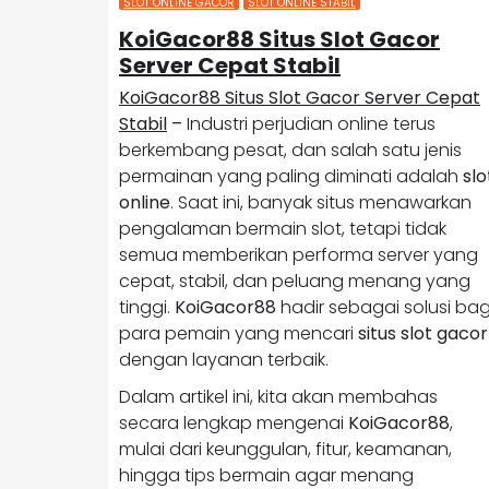
SLOT ONLINE GACOR
SLOT ONLINE STABIL
KoiGacor88 Situs Slot Gacor
Server Cepat Stabil
KoiGacor88 Situs Slot Gacor Server Cepat
Stabil
–
Industri perjudian online terus
berkembang pesat, dan salah satu jenis
permainan yang paling diminati adalah
slo
online
. Saat ini, banyak situs menawarkan
pengalaman bermain slot, tetapi tidak
semua memberikan performa server yang
cepat, stabil, dan peluang menang yang
tinggi.
KoiGacor88
hadir sebagai solusi bag
para pemain yang mencari
situs slot gacor
dengan layanan terbaik.
Dalam artikel ini, kita akan membahas
secara lengkap mengenai
KoiGacor88
,
mulai dari keunggulan, fitur, keamanan,
hingga tips bermain agar menang