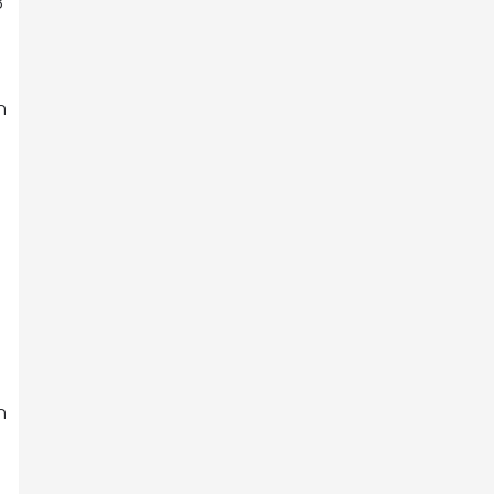
8
n
n