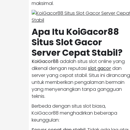
maksimal.
Apa Itu KoiGacor88
Situs Slot Gacor
Server Cepat Stabil?
KoiGacor88
adalah situs slot online yang
dikenal dengan reputasi
slot gacor
dan
server yang cepat stabil. Situs ini dirancang
untuk memberikan pengalaman bermain
yang menyenangkan tanpa gangguan
teknis.
Berbeda dengan situs slot biasa,
KoiGacor88 menghadirkan beberapa
keunggulan:
Server cepat dan stabil
: Tidak ada lag ata