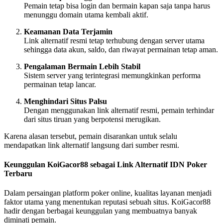
Pemain tetap bisa login dan bermain kapan saja tanpa harus
menunggu domain utama kembali aktif.
Keamanan Data Terjamin
Link alternatif resmi tetap terhubung dengan server utama
sehingga data akun, saldo, dan riwayat permainan tetap aman.
Pengalaman Bermain Lebih Stabil
Sistem server yang terintegrasi memungkinkan performa
permainan tetap lancar.
Menghindari Situs Palsu
Dengan menggunakan link alternatif resmi, pemain terhindar
dari situs tiruan yang berpotensi merugikan.
Karena alasan tersebut, pemain disarankan untuk selalu
mendapatkan link alternatif langsung dari sumber resmi.
Keunggulan KoiGacor88 sebagai Link Alternatif IDN Poker
Terbaru
Dalam persaingan platform poker online, kualitas layanan menjadi
faktor utama yang menentukan reputasi sebuah situs. KoiGacor88
hadir dengan berbagai keunggulan yang membuatnya banyak
diminati pemain.