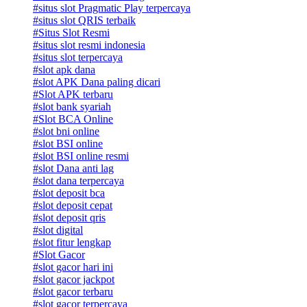
#situs slot Pragmatic Play terpercaya
#situs slot QRIS terbaik
#Situs Slot Resmi
#situs slot resmi indonesia
#situs slot terpercaya
#slot apk dana
#slot APK Dana paling dicari
#Slot APK terbaru
#slot bank syariah
#Slot BCA Online
#slot bni online
#slot BSI online
#slot BSI online resmi
#slot Dana anti lag
#slot dana terpercaya
#slot deposit bca
#slot deposit cepat
#slot deposit qris
#slot digital
#slot fitur lengkap
#Slot Gacor
#slot gacor hari ini
#slot gacor jackpot
#slot gacor terbaru
#slot gacor terpercaya