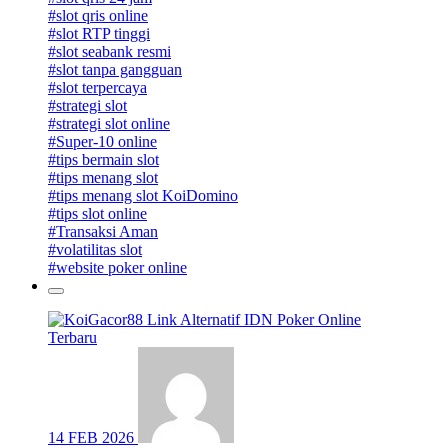
#slot qris online
#slot RTP tinggi
#slot seabank resmi
#slot tanpa gangguan
#slot terpercaya
#strategi slot
#strategi slot online
#Super-10 online
#tips bermain slot
#tips menang slot
#tips menang slot KoiDomino
#tips slot online
#Transaksi Aman
#volatilitas slot
#website poker online
14
FEB
2026