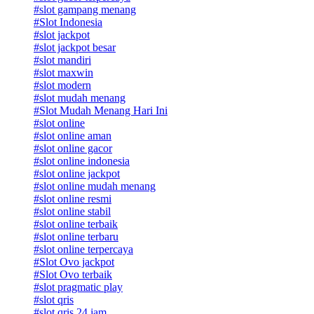
#slot gampang menang
#Slot Indonesia
#slot jackpot
#slot jackpot besar
#slot mandiri
#slot maxwin
#slot modern
#slot mudah menang
#Slot Mudah Menang Hari Ini
#slot online
#slot online aman
#slot online gacor
#slot online indonesia
#slot online jackpot
#slot online mudah menang
#slot online resmi
#slot online stabil
#slot online terbaik
#slot online terbaru
#slot online terpercaya
#Slot Ovo jackpot
#Slot Ovo terbaik
#slot pragmatic play
#slot qris
#slot qris 24 jam