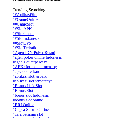
Trending Searching
##AplikasiSlot
##GameOnline
##GameSlot
##SlotAPK
##SlotGacor
##SlotIndonesia
##SlotOvo
##SlotTerbaik
#Agen IDN Poker Resmi
#agen poker online Indonesia
#agen slot terpercaya.
#APK slot mudah menang
#apk slot terbaru
#aplikasi slot terbaik
#aplikasi slot terpercaya
#Bonus Link Slot
#Bonus Slot
#bonus slot Indonesia
#bonus slot online
#BRI Online
#Capsa Susun Online
#cara bermain slot