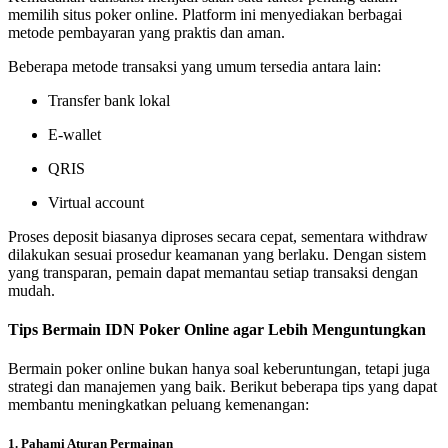
memilih situs poker online. Platform ini menyediakan berbagai
metode pembayaran yang praktis dan aman.
Beberapa metode transaksi yang umum tersedia antara lain:
Transfer bank lokal
E-wallet
QRIS
Virtual account
Proses deposit biasanya diproses secara cepat, sementara withdraw
dilakukan sesuai prosedur keamanan yang berlaku. Dengan sistem
yang transparan, pemain dapat memantau setiap transaksi dengan
mudah.
Tips Bermain IDN Poker Online agar Lebih Menguntungkan
Bermain poker online bukan hanya soal keberuntungan, tetapi juga
strategi dan manajemen yang baik. Berikut beberapa tips yang dapat
membantu meningkatkan peluang kemenangan:
1. Pahami Aturan Permainan