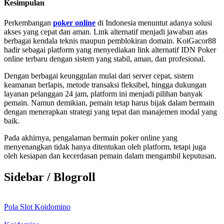
Kesimpulan
Perkembangan
poker online
di Indonesia menuntut adanya solusi
akses yang cepat dan aman. Link alternatif menjadi jawaban atas
berbagai kendala teknis maupun pemblokiran domain. KoiGacor88
hadir sebagai platform yang menyediakan link alternatif IDN Poker
online terbaru dengan sistem yang stabil, aman, dan profesional.
Dengan berbagai keunggulan mulai dari server cepat, sistem
keamanan berlapis, metode transaksi fleksibel, hingga dukungan
layanan pelanggan 24 jam, platform ini menjadi pilihan banyak
pemain. Namun demikian, pemain tetap harus bijak dalam bermain
dengan menerapkan strategi yang tepat dan manajemen modal yang
baik.
Pada akhirnya, pengalaman bermain poker online yang
menyenangkan tidak hanya ditentukan oleh platform, tetapi juga
oleh kesiapan dan kecerdasan pemain dalam mengambil keputusan.
Sidebar / Blogroll
Pola Slot Koidomino