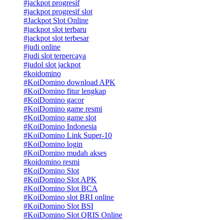
#jackpot progresif
#jackpot progresif slot
#Jackpot Slot Online
#jackpot slot terbaru
#jackpot slot terbesar
#judi online
#judi slot terpercaya
#judol slot jackpot
#koidomino
#KoiDomino download APK
#KoiDomino fitur lengkap
#KoiDomino gacor
#KoiDomino game resmi
#KoiDomino game slot
#KoiDomino Indonesia
#KoiDomino Link Super-10
#KoiDomino login
#KoiDomino mudah akses
#koidomino resmi
#KoiDomino Slot
#KoiDomino Slot APK
#KoiDomino Slot BCA
#KoiDomino slot BRI online
#KoiDomino Slot BSI
#KoiDomino Slot QRIS Online