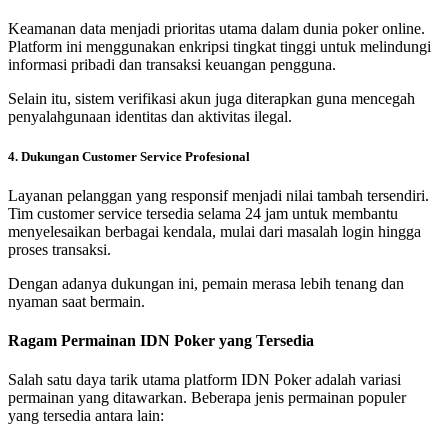
Keamanan data menjadi prioritas utama dalam dunia poker online.
Platform ini menggunakan enkripsi tingkat tinggi untuk melindungi
informasi pribadi dan transaksi keuangan pengguna.
Selain itu, sistem verifikasi akun juga diterapkan guna mencegah
penyalahgunaan identitas dan aktivitas ilegal.
4. Dukungan Customer Service Profesional
Layanan pelanggan yang responsif menjadi nilai tambah tersendiri.
Tim customer service tersedia selama 24 jam untuk membantu
menyelesaikan berbagai kendala, mulai dari masalah login hingga
proses transaksi.
Dengan adanya dukungan ini, pemain merasa lebih tenang dan
nyaman saat bermain.
Ragam Permainan IDN Poker yang Tersedia
Salah satu daya tarik utama platform IDN Poker adalah variasi
permainan yang ditawarkan. Beberapa jenis permainan populer
yang tersedia antara lain: