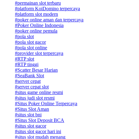
#permainan slot terbaru
#platform KoiDomino terpercaya
#platform slot modern
#poker online aman dan terpercaya
#Poker Online Indonesia
#poker online pemula
#pola slot
#pola slot gacor
#pola slot online
#provider slot terpercaya
#RTP slot
#RTP tinggi
#Scatter Besar Harian
#SeaBank Slot
#server cepat
#server cepat slot
#situs game online resmi
#situs judi slot resmi
#Situs Poker Online Terpercaya
#Situs Slot Aman
#situs slot bni
#Situs Slot Deposit BCA
#situs slot gacor
#situs slot gacor hari ini
#situs slot mudah menang