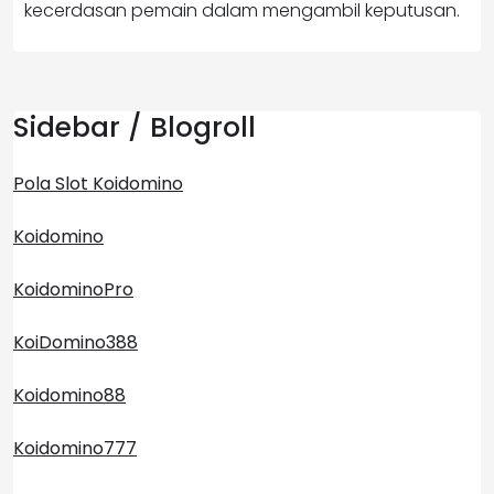
kecerdasan pemain dalam mengambil keputusan.
Sidebar / Blogroll
Pola Slot Koidomino
Koidomino
KoidominoPro
KoiDomino388
Koidomino88
Koidomino777