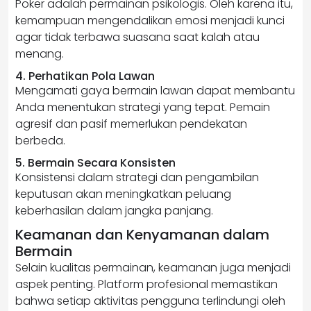
Poker adalah permainan psikologis. Oleh karena itu,
kemampuan mengendalikan emosi menjadi kunci
agar tidak terbawa suasana saat kalah atau
menang.
4. Perhatikan Pola Lawan
Mengamati gaya bermain lawan dapat membantu
Anda menentukan strategi yang tepat. Pemain
agresif dan pasif memerlukan pendekatan
berbeda.
5. Bermain Secara Konsisten
Konsistensi dalam strategi dan pengambilan
keputusan akan meningkatkan peluang
keberhasilan dalam jangka panjang.
Keamanan dan Kenyamanan dalam
Bermain
Selain kualitas permainan, keamanan juga menjadi
aspek penting. Platform profesional memastikan
bahwa setiap aktivitas pengguna terlindungi oleh