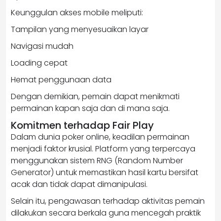
Keunggulan akses mobile meliputi:
Tampilan yang menyesuaikan layar
Navigasi mudah
Loading cepat
Hemat penggunaan data
Dengan demikian, pemain dapat menikmati
permainan kapan saja dan di mana saja.
Komitmen terhadap Fair Play
Dalam dunia poker online, keadilan permainan
menjadi faktor krusial. Platform yang terpercaya
menggunakan sistem RNG (Random Number
Generator) untuk memastikan hasil kartu bersifat
acak dan tidak dapat dimanipulasi.
Selain itu, pengawasan terhadap aktivitas pemain
dilakukan secara berkala guna mencegah praktik