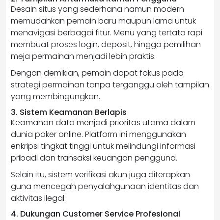
Desain situs yang sederhana namun modern
memudahkan pemain baru maupun lama untuk
menavigasi berbagai fitur. Menu yang tertata rapi
membuat proses login, deposit, hingga pemilihan
meja permainan menjadi lebih praktis.
Dengan demikian, pemain dapat fokus pada
strategi permainan tanpa terganggu oleh tampilan
yang membingungkan.
3. Sistem Keamanan Berlapis
Keamanan data menjadi prioritas utama dalam
dunia poker online. Platform ini menggunakan
enkripsi tingkat tinggi untuk melindungi informasi
pribadi dan transaksi keuangan pengguna.
Selain itu, sistem verifikasi akun juga diterapkan
guna mencegah penyalahgunaan identitas dan
aktivitas ilegal.
4. Dukungan Customer Service Profesional