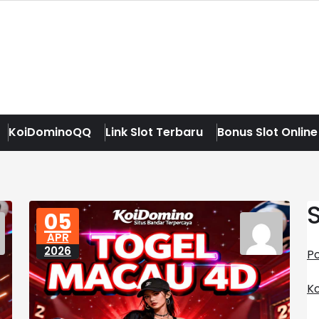
KoiDominoQQ
Link Slot Terbaru
Bonus Slot Online
S
05
APR
2026
Po
K