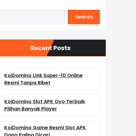
Search
Recent Posts
KoiDomino Link Super-10 Online
Resmi Tanpa Ribet
KoiDomino Slot APK Ovo Terbaik
Pilihan Banyak Player
KoiDomino Game Resmi Slot APK
Dana Paling Dicari