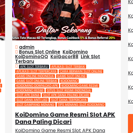
K
K
K
K
admin
Bonus Slot Online
,
KoiDomino
,
KoiDominoQQ
,
KoiGacor88
,
Link Slot
K
Terbaru
APK SLOT TERBARU
APLIKASI SLOT TERBAIK
APLIKASI SLOT TERPERCAYA
CARA BERMAIN SLOT ONLINE
K
GAME ONLINE INDONESIA
GAME SLOT ONLINE
GAME SLOT ONLINE TERBAIK
KOIDOMINO
U
KOIDOMINO DOWNLOAD APK
KOIDOMINO GAME RESMI
K
KOIDOMINO RESMI
SITUS SLOT RESMI INDONESIA
SLOT APK DANA
SLOT APK DANA PALING DICARI
SLOT DANA ANTI LAG
SLOT DANA TERPERCAYA
K
SLOT GAMPANG MENANG
TIPS MENANG SLOT KOIDOMINO
KoiDomino Game Resmi Slot APK
Dana Paling Dicari
KoiDomino Game Resmi Slot APK Dana