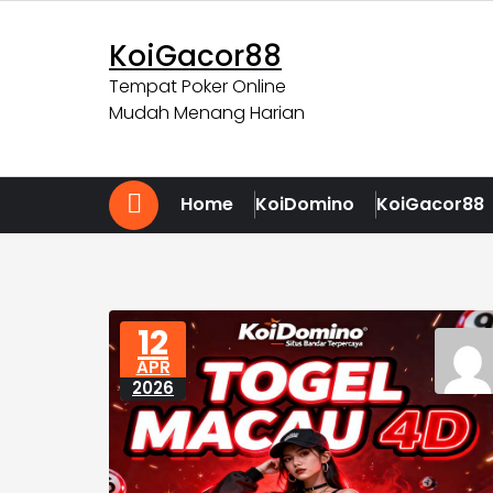
Skip
to
KoiGacor88
content
Tempat Poker Online
Mudah Menang Harian
Home
KoiDomino
KoiGacor88
12
APR
2026