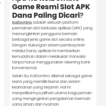
t
Game Resmi Slot APK
Dana Paling Dicari
?
KoiDomino
adalah sebuah platform
permainan slot berbasis aplikasi (APK) yang
memungkinkan pengguna bermain
berbagai jenis game slot secara online.
Dengan dukungan sistem pembayaran
melalui Dana, aplikasi ini memberikan
kemudahan dalam melakukan transaksi
tanpa harus menggunakan rekening bank
konvensional.
Selain itu, KoiDomino dikenal sebagai game
resmi yang memiliki lisensi dan sistem
keamanan yang terjamin. Hal ini
menjadikannya pilihan utama bagi pemain
yang menginginkan pengalaman bermain
yang aman dan nyaman.