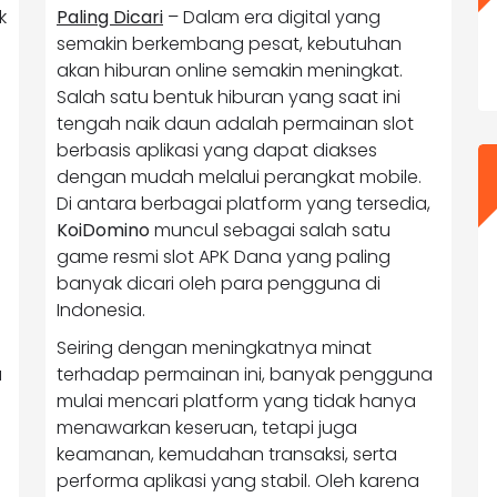
k
Paling Dicari
– Dalam era digital yang
semakin berkembang pesat, kebutuhan
akan hiburan online semakin meningkat.
Salah satu bentuk hiburan yang saat ini
tengah naik daun adalah permainan slot
berbasis aplikasi yang dapat diakses
dengan mudah melalui perangkat mobile.
Di antara berbagai platform yang tersedia,
KoiDomino
muncul sebagai salah satu
game resmi slot APK Dana yang paling
banyak dicari oleh para pengguna di
Indonesia.
Seiring dengan meningkatnya minat
a
terhadap permainan ini, banyak pengguna
mulai mencari platform yang tidak hanya
menawarkan keseruan, tetapi juga
keamanan, kemudahan transaksi, serta
performa aplikasi yang stabil. Oleh karena