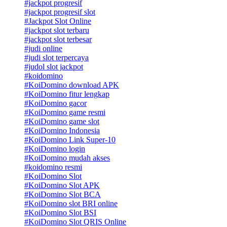
#jackpot progresif
#jackpot progresif slot
#Jackpot Slot Online
#jackpot slot terbaru
#jackpot slot terbesar
#judi online
#judi slot terpercaya
#judol slot jackpot
#koidomino
#KoiDomino download APK
#KoiDomino fitur lengkap
#KoiDomino gacor
#KoiDomino game resmi
#KoiDomino game slot
#KoiDomino Indonesia
#KoiDomino Link Super-10
#KoiDomino login
#KoiDomino mudah akses
#koidomino resmi
#KoiDomino Slot
#KoiDomino Slot APK
#KoiDomino Slot BCA
#KoiDomino slot BRI online
#KoiDomino Slot BSI
#KoiDomino Slot QRIS Online