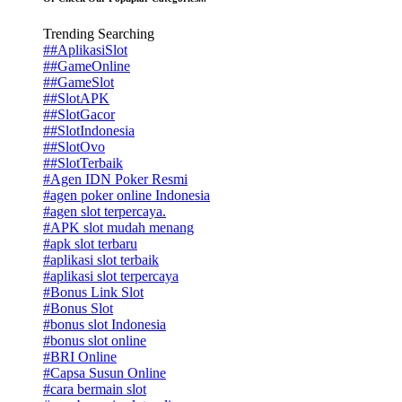
Trending Searching
##AplikasiSlot
##GameOnline
##GameSlot
##SlotAPK
##SlotGacor
##SlotIndonesia
##SlotOvo
##SlotTerbaik
#Agen IDN Poker Resmi
#agen poker online Indonesia
#agen slot terpercaya.
#APK slot mudah menang
#apk slot terbaru
#aplikasi slot terbaik
#aplikasi slot terpercaya
#Bonus Link Slot
#Bonus Slot
#bonus slot Indonesia
#bonus slot online
#BRI Online
#Capsa Susun Online
#cara bermain slot