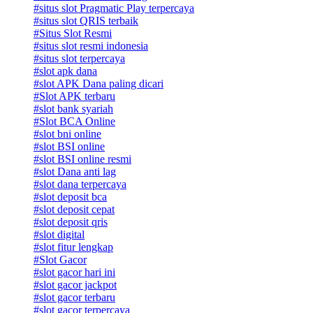
#situs slot Pragmatic Play terpercaya
#situs slot QRIS terbaik
#Situs Slot Resmi
#situs slot resmi indonesia
#situs slot terpercaya
#slot apk dana
#slot APK Dana paling dicari
#Slot APK terbaru
#slot bank syariah
#Slot BCA Online
#slot bni online
#slot BSI online
#slot BSI online resmi
#slot Dana anti lag
#slot dana terpercaya
#slot deposit bca
#slot deposit cepat
#slot deposit qris
#slot digital
#slot fitur lengkap
#Slot Gacor
#slot gacor hari ini
#slot gacor jackpot
#slot gacor terbaru
#slot gacor terpercaya