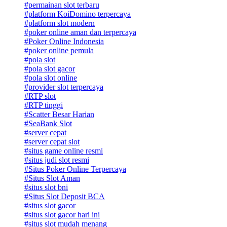
#permainan slot terbaru
#platform KoiDomino terpercaya
#platform slot modern
#poker online aman dan terpercaya
#Poker Online Indonesia
#poker online pemula
#pola slot
#pola slot gacor
#pola slot online
#provider slot terpercaya
#RTP slot
#RTP tinggi
#Scatter Besar Harian
#SeaBank Slot
#server cepat
#server cepat slot
#situs game online resmi
#situs judi slot resmi
#Situs Poker Online Terpercaya
#Situs Slot Aman
#situs slot bni
#Situs Slot Deposit BCA
#situs slot gacor
#situs slot gacor hari ini
#situs slot mudah menang