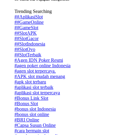
Trending Searching
##AplikasiSlot
##GameOnline
##GameSlot
##SlotAPK
##SlotGacor
##SlotIndonesia
##SlotOvo
##SlotTerbaik
#Agen IDN Poker Resmi
#agen poker online Indonesia
#agen slot terpercaya.
#APK slot mudah menang
#apk slot terbaru
#aplikasi slot terbaik
#aplikasi slot terpercaya
#Bonus Link Slot
#Bonus Slot
#bonus slot Indonesia
#bonus slot online
#BRI Online
#Capsa Susun Online
#cara bermain slot