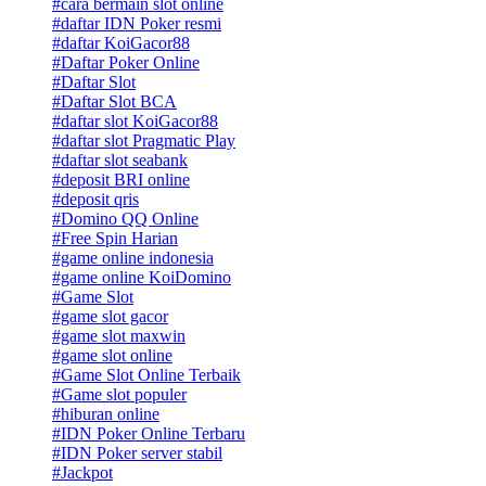
#cara bermain slot online
#daftar IDN Poker resmi
#daftar KoiGacor88
#Daftar Poker Online
#Daftar Slot
#Daftar Slot BCA
#daftar slot KoiGacor88
#daftar slot Pragmatic Play
#daftar slot seabank
#deposit BRI online
#deposit qris
#Domino QQ Online
#Free Spin Harian
#game online indonesia
#game online KoiDomino
#Game Slot
#game slot gacor
#game slot maxwin
#game slot online
#Game Slot Online Terbaik
#Game slot populer
#hiburan online
#IDN Poker Online Terbaru
#IDN Poker server stabil
#Jackpot