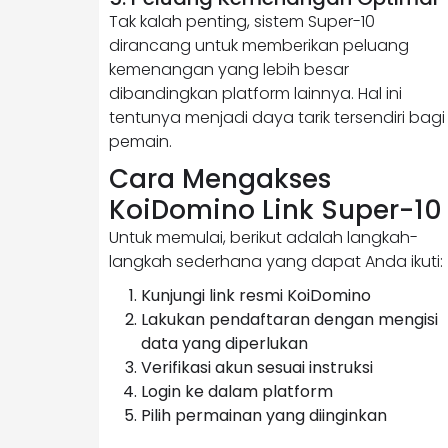
Tak kalah penting, sistem Super-10
dirancang untuk memberikan peluang
kemenangan yang lebih besar
dibandingkan platform lainnya. Hal ini
tentunya menjadi daya tarik tersendiri bagi
pemain.
Cara Mengakses
KoiDomino Link Super-10
Untuk memulai, berikut adalah langkah-
langkah sederhana yang dapat Anda ikuti:
Kunjungi link resmi KoiDomino
Lakukan pendaftaran dengan mengisi
data yang diperlukan
Verifikasi akun sesuai instruksi
Login ke dalam platform
Pilih permainan yang diinginkan