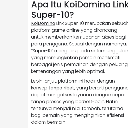
Apa Itu KoiDomino Lin
Super-10?
KoiDomino
Link Super-10 merupakan sebua
platform game online yang dirancang
untuk memberikan kemudahan akses bagi
para pengguna. Sesuai dengan namanya,
“Super-10” mengacu pada sistem unggula
yang memungkinkan pemain menikmati
berbagai jenis permainan dengan peluang
kemenangan yang lebih optimal.
Lebih lanjut, platform ini hadir dengan
konsep
tanpa ribet
, yang berarti penggun
dapat mengakses layanan dengan cepat
tanpa proses yang berbelit-belit. Hal ini
tentunya menjadi nilai tambah, terutama
bagi pemain yang menginginkan efisiensi
dalam bermain.