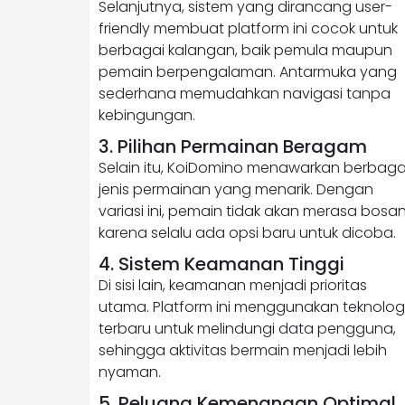
Selanjutnya, sistem yang dirancang user-
friendly membuat platform ini cocok untuk
berbagai kalangan, baik pemula maupun
pemain berpengalaman. Antarmuka yang
sederhana memudahkan navigasi tanpa
kebingungan.
3. Pilihan Permainan Beragam
Selain itu, KoiDomino menawarkan berbaga
jenis permainan yang menarik. Dengan
variasi ini, pemain tidak akan merasa bosa
karena selalu ada opsi baru untuk dicoba.
4. Sistem Keamanan Tinggi
Di sisi lain, keamanan menjadi prioritas
utama. Platform ini menggunakan teknolog
terbaru untuk melindungi data pengguna,
sehingga aktivitas bermain menjadi lebih
nyaman.
5. Peluang Kemenangan Optimal