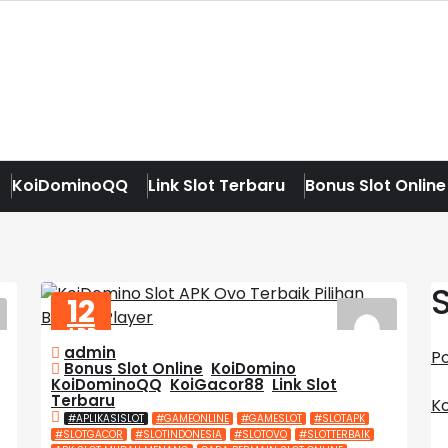
KoiDominoQQ
Link Slot Terbaru
Bonus Slot Online
S
12
APR
2026
admin
Po
Bonus Slot Online
,
KoiDomino
,
KoiDominoQQ
,
KoiGacor88
,
Link Slot
Terbaru
K
#APLIKASISLOT
#GAMEONLINE
#GAMESLOT
#SLOTAPK
#SLOTGACOR
#SLOTINDONESIA
#SLOTOVO
#SLOTTERBAIK