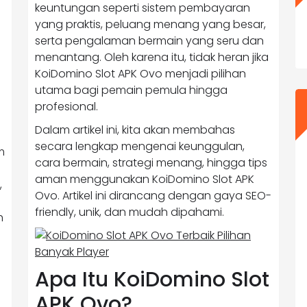
keuntungan seperti sistem pembayaran
yang praktis, peluang menang yang besar,
serta pengalaman bermain yang seru dan
menantang. Oleh karena itu, tidak heran jika
KoiDomino Slot APK Ovo menjadi pilihan
utama bagi pemain pemula hingga
profesional.
Dalam artikel ini, kita akan membahas
secara lengkap mengenai keunggulan,
m
cara bermain, strategi menang, hingga tips
aman menggunakan KoiDomino Slot APK
,
Ovo. Artikel ini dirancang dengan gaya SEO-
friendly, unik, dan mudah dipahami.
h
Apa Itu KoiDomino Slot
APK Ovo?