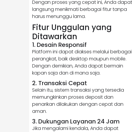
Dengan proses yang cepat ini, Anda dapa
langsung menikmati berbagai fitur tanpa
harus menunggu lama.
Fitur Unggulan yang
Ditawarkan
1. Desain Responsif
Platform ini dapat diakses melalui berbagai
perangkat, baik desktop maupun mobile.
Dengan demikian, Anda dapat bermain
kapan saja dan di mana saja.
2. Transaksi Cepat
Selain itu, sistem transaksi yang tersedia
memungkinkan proses deposit dan
penarikan dilakukan dengan cepat dan
aman.
3. Dukungan Layanan 24 Jam
Jika mengalami kendala, Anda dapat