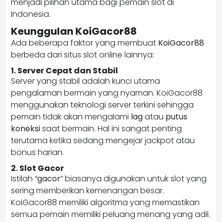
menjadi pilihan utama bagi pemain slot di
Indonesia.
Keunggulan KoiGacor88
Ada beberapa faktor yang membuat
KoiGacor88
berbeda dari situs slot online lainnya:
1. Server Cepat dan Stabil
Server yang stabil adalah kunci utama
pengalaman bermain yang nyaman. KoiGacor88
menggunakan teknologi server terkini sehingga
pemain tidak akan mengalami
lag
atau
putus
koneksi
saat bermain. Hal ini sangat penting
terutama ketika sedang mengejar jackpot atau
bonus harian.
2. Slot Gacor
Istilah “
gacor
” biasanya digunakan untuk slot yang
sering memberikan kemenangan besar.
KoiGacor88 memiliki algoritma yang memastikan
semua pemain memiliki peluang menang yang adil.