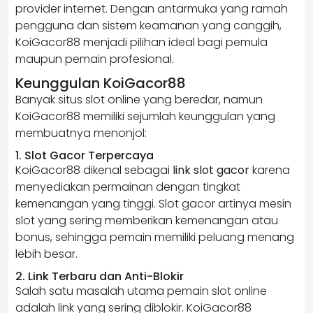
provider internet. Dengan antarmuka yang ramah
pengguna dan sistem keamanan yang canggih,
KoiGacor88 menjadi pilihan ideal bagi pemula
maupun pemain profesional.
Keunggulan KoiGacor88
Banyak situs slot online yang beredar, namun
KoiGacor88 memiliki sejumlah keunggulan yang
membuatnya menonjol:
1. Slot Gacor Terpercaya
KoiGacor88 dikenal sebagai
link slot gacor
karena
menyediakan permainan dengan tingkat
kemenangan yang tinggi. Slot gacor artinya mesin
slot yang sering memberikan kemenangan atau
bonus, sehingga pemain memiliki peluang menang
lebih besar.
2. Link Terbaru dan Anti-Blokir
Salah satu masalah utama pemain slot online
adalah link yang sering diblokir. KoiGacor88