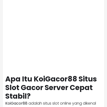
Apa Itu KoiGacor88 Situs
Slot Gacor Server Cepat
Stabil?
KoiGacor88
adalah situs slot online yang dikenal