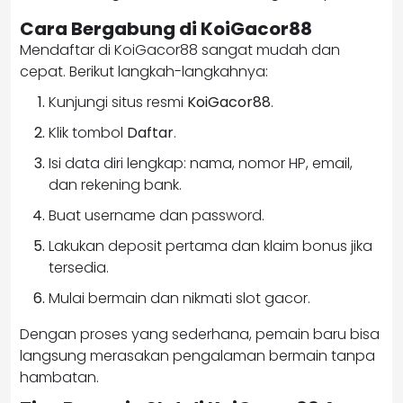
Cara Bergabung di KoiGacor88
Mendaftar di KoiGacor88 sangat mudah dan
cepat. Berikut langkah-langkahnya:
Kunjungi situs resmi
KoiGacor88
.
Klik tombol
Daftar
.
Isi data diri lengkap: nama, nomor HP, email,
dan rekening bank.
Buat username dan password.
Lakukan deposit pertama dan klaim bonus jika
tersedia.
Mulai bermain dan nikmati slot gacor.
Dengan proses yang sederhana, pemain baru bisa
langsung merasakan pengalaman bermain tanpa
hambatan.