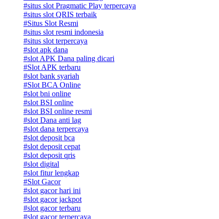
#situs slot Pragmatic Play terpercaya
#situs slot QRIS terbaik
#Situs Slot Resmi
#situs slot resmi indonesia
#situs slot terpercaya
#slot apk dana
#slot APK Dana paling dicari
#Slot APK terbaru
#slot bank syariah
#Slot BCA Online
#slot bni online
#slot BSI online
#slot BSI online resmi
#slot Dana anti lag
#slot dana terpercaya
#slot deposit bca
#slot deposit cepat
#slot deposit qris
#slot digital
#slot fitur lengkap
#Slot Gacor
#slot gacor hari ini
#slot gacor jackpot
#slot gacor terbaru
#slot gacor terpercaya