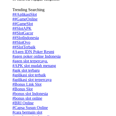
Trending Searching
##AplikasiSlot
##GameOnline
##GameSlot
##SlotAPK
##SlotGacor
##SlotIndonesia
##SlotOvo
##SlotTerbaik
#Agen IDN Poker Resmi
#agen poker online Indonesia
#agen slot terpercaya.
#APK slot mudah menang
#apk slot terbaru
#aplikasi slot terbaik
#aplikasi slot terpercaya
#Bonus Link Slot
#Bonus Slot
#bonus slot Indonesia
#bonus slot online
#BRI Online
#Capsa Susun Online
#cara bermain slot