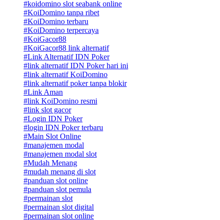
#koidomino slot seabank online
#KoiDomino tanpa ribet
#KoiDomino terbaru
#KoiDomino terpercaya
#KoiGacor88
#KoiGacor88 link alternatif
#Link Alternatif IDN Poker
#link alternatif IDN Poker hari ini
#link alternatif KoiDomino
#link alternatif poker tanpa blokir
#Link Aman
#link KoiDomino resmi
#link slot gacor
#Login IDN Poker
#login IDN Poker terbaru
#Main Slot Online
#manajemen modal
#manajemen modal slot
#Mudah Menang
#mudah menang di slot
#panduan slot online
#panduan slot pemula
#permainan slot
#permainan slot digital
#permainan slot online