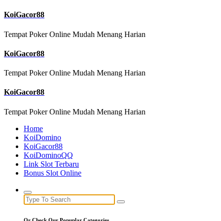
Skip
KoiGacor88
to
content
Tempat Poker Online Mudah Menang Harian
KoiGacor88
Tempat Poker Online Mudah Menang Harian
KoiGacor88
Tempat Poker Online Mudah Menang Harian
Home
KoiDomino
KoiGacor88
KoiDominoQQ
Link Slot Terbaru
Bonus Slot Online
Search
for:
Or Check Our Popuplar Categories...