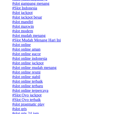
#slot gampang menang
#Slot Indonesia
#slot jackpot
#slot jackpot besar
#slot mandiri
#slot maxwin
#slot modern
#slot mudah menang
#Slot Mudah Menang Hari Ini
#slot online
#slot online aman
#slot online gacor
#slot online indonesia
#slot online jackpot
#slot online mudah menang
#slot online resmi
#slot online stabil
#slot online terbaik
#slot online terbaru
#slot online terpercaya
#Slot Ovo jackpot
#Slot Ovo terbaik
#slot pragmatic play
#slot qris
#slot qris 24 jam