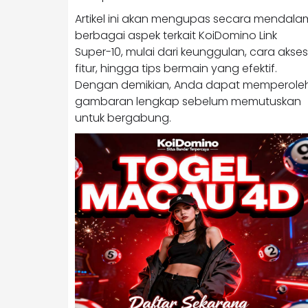
Artikel ini akan mengupas secara mendala
berbagai aspek terkait KoiDomino Link
Super-10, mulai dari keunggulan, cara akses
fitur, hingga tips bermain yang efektif.
Dengan demikian, Anda dapat memperole
gambaran lengkap sebelum memutuskan
untuk bergabung.