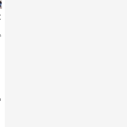
k
h
n
a