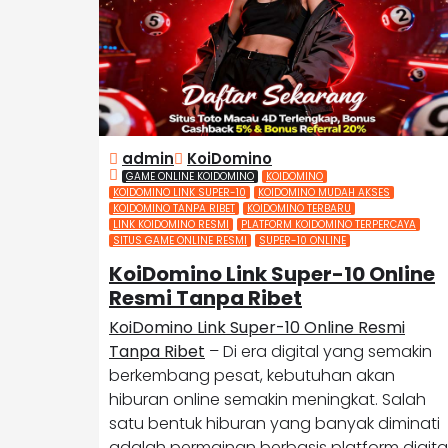
admin
KoiDomino
GAME ONLINE KOIDOMINO
KOIDOMINO
KOIDOMINO LINK SUPER-10
KOIDOMINO MUDAH AKSES
KOIDOMINO TANPA RIBET
KOIDOMINO TERBARU
LINK KOIDOMINO RESMI
PLATFORM KOIDOMINO TERPERCAYA
SITUS GAME ONLINE RESMI
SUPER-10 ONLINE
KoiDomino Link Super-10 Online
Resmi Tanpa Ribet
KoiDomino Link Super-10 Online Resmi
Tanpa Ribet
– Di era digital yang semakin
berkembang pesat, kebutuhan akan
hiburan online semakin meningkat. Salah
satu bentuk hiburan yang banyak diminati
adalah permainan berbasis platform digital