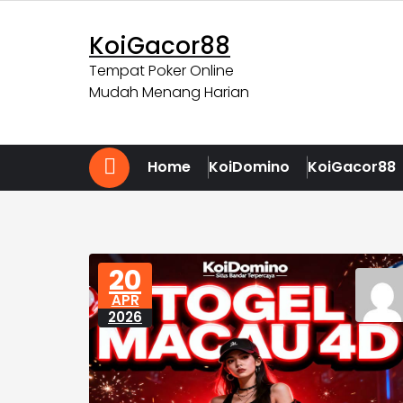
Skip
to
KoiGacor88
content
Tempat Poker Online
Mudah Menang Harian
Home
KoiDomino
KoiGacor88
20
APR
2026