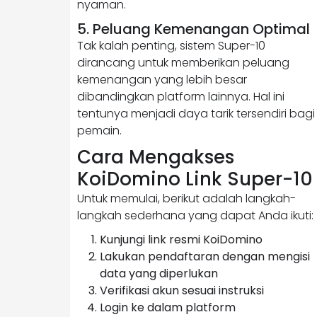
nyaman.
5. Peluang Kemenangan Optimal
Tak kalah penting, sistem Super-10
dirancang untuk memberikan peluang
kemenangan yang lebih besar
dibandingkan platform lainnya. Hal ini
tentunya menjadi daya tarik tersendiri bagi
pemain.
Cara Mengakses
KoiDomino Link Super-10
Untuk memulai, berikut adalah langkah-
langkah sederhana yang dapat Anda ikuti:
Kunjungi link resmi KoiDomino
Lakukan pendaftaran dengan mengisi
data yang diperlukan
Verifikasi akun sesuai instruksi
Login ke dalam platform