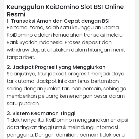
Keunggulan KoiDomino Slot BSI Online
Resmi
1. Transaksi Aman dan Cepat dengan BSI
Pertama-tama, salah satu keunggulan utama
KoiDomino adalah kemudahan transaksi melalui
Bank Syariah Indonesia. Proses deposit dan
withdraw dapat dilakukan dalam hitungan menit
tanpa ribet.
2. Jackpot Progresif yang Menggiurkan
Selanjutnya, fitur jackpot progresif menjadi daya
tarik utama. Jackpot ini akan terus bertambah
seiring dengan jumlah taruhan pemain, sehingga
memberikan peluang kemenangan besar dalam
satu putaran.
3. Sistem Keamanan Tinggi
Tidak hanya itu, KoiDomino menggunakan enkripsi
data tingkat tinggi untuk melindungi informasi
pengguna. Dengan demikian, pemain tidak perlu