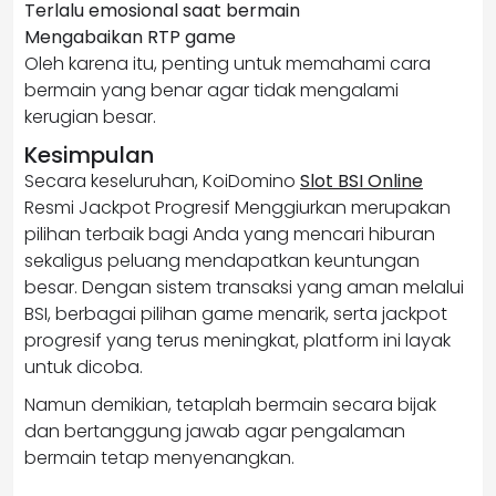
Terlalu emosional saat bermain
Mengabaikan RTP game
Oleh karena itu, penting untuk memahami cara
bermain yang benar agar tidak mengalami
kerugian besar.
Kesimpulan
Secara keseluruhan, KoiDomino
Slot BSI Online
Resmi Jackpot Progresif Menggiurkan merupakan
pilihan terbaik bagi Anda yang mencari hiburan
sekaligus peluang mendapatkan keuntungan
besar. Dengan sistem transaksi yang aman melalui
BSI, berbagai pilihan game menarik, serta jackpot
progresif yang terus meningkat, platform ini layak
untuk dicoba.
Namun demikian, tetaplah bermain secara bijak
dan bertanggung jawab agar pengalaman
bermain tetap menyenangkan.