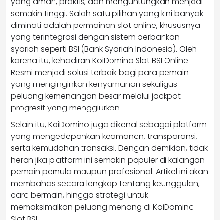
yang aman, praktis, dan menguntungkan menjadi
semakin tinggi. Salah satu pilihan yang kini banyak
diminati adalah permainan slot online, khususnya
yang terintegrasi dengan sistem perbankan
syariah seperti BSI (Bank Syariah Indonesia). Oleh
karena itu, kehadiran KoiDomino Slot BSI Online
Resmi menjadi solusi terbaik bagi para pemain
yang menginginkan kenyamanan sekaligus
peluang kemenangan besar melalui jackpot
progresif yang menggiurkan.
Selain itu, KoiDomino juga dikenal sebagai platform
yang mengedepankan keamanan, transparansi,
serta kemudahan transaksi. Dengan demikian, tidak
heran jika platform ini semakin populer di kalangan
pemain pemula maupun profesional. Artikel ini akan
membahas secara lengkap tentang keunggulan,
cara bermain, hingga strategi untuk
memaksimalkan peluang menang di KoiDomino
Slot BSI.