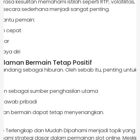
sa kesulitan memahami istilah seperti RTP, volatilitas, d
n secara sederhana menjadi sangat penting.
mbantu pemain:
ih cepat
asar
caya diri
laman Bermain Tetap Positif
pandang sebagai hiburan. Oleh sebab itu, penting untuk:
nan sebagai sumber penghasilan utama
jawab pribadi
aman bermain dapat tetap menyenangkan.
ine Terlengkap dan Mudah Dipahami menjadi topik yang b
i strategi dasar dalam permainan slot online. Meskipu