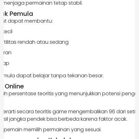
 menjaga permainan tetap stabil.
ntuk Pemula
rikut dapat membantu:
kecil
latilitas rendah atau sedang
yaran
ahap
emula dapat belajar tanpa tekanan besar.
t Online
dalah persentase teoritis yang menunjukkan potensi peng
erarti secara teoritis game mengembalikan 96 dari setia
asil jangka pendek bisa berbeda karena faktor acak.
pemain memilih permainan yang sesuai.