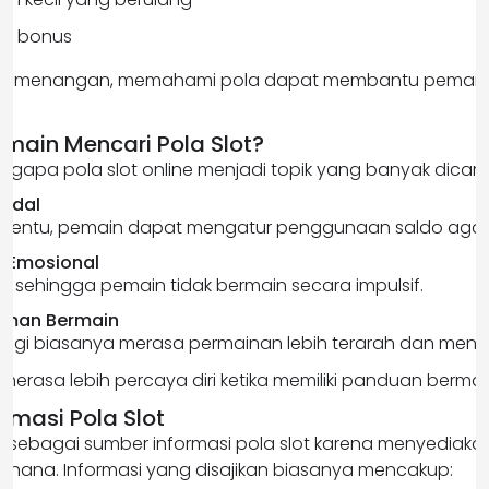
tur bonus
n kemenangan, memahami pola dapat membantu pemain
ain Mencari Pola Slot?
apa pola slot online menjadi topik yang banyak dicari:
Modal
rtentu, pemain dapat mengatur penggunaan saldo agar 
n Emosional
sehingga pemain tidak bermain secara impulsif.
aman Bermain
ategi biasanya merasa permainan lebih terarah dan men
 merasa lebih percaya diri ketika memiliki panduan bermai
rmasi Pola Slot
t sebagai sumber informasi pola slot karena menyediak
rhana. Informasi yang disajikan biasanya mencakup: