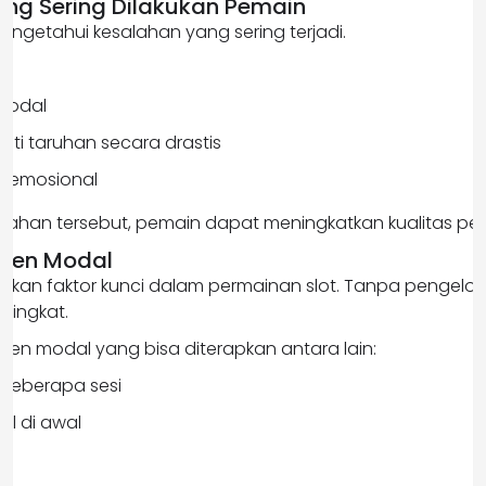
ng Sering Dilakukan Pemain
mengetahui kesalahan yang sering terjadi.
gi
modal
nti taruhan secara drastis
i emosional
lahan tersebut, pemain dapat meningkatkan kualitas p
men Modal
an faktor kunci dalam permainan slot. Tanpa pengelola
singkat.
en modal yang bisa diterapkan antara lain:
beberapa sesi
l di awal