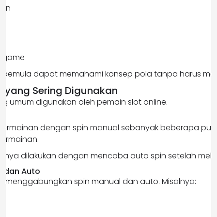
ain
to
as game
 pemula dapat memahami konsep pola tanpa harus mempe
ot yang Sering Digunakan
ng umum digunakan oleh pemain slot online.
al
permainan dengan spin manual sebanyak beberapa puta
permainan.
iasanya dilakukan dengan mencoba auto spin setelah meli
l dan Auto
ng menggabungkan spin manual dan auto. Misalnya: