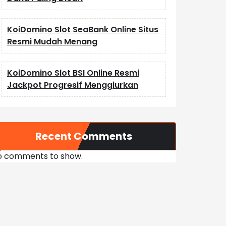
KoiDomino Slot SeaBank Online Situs
Resmi Mudah Menang
KoiDomino Slot BSI Online Resmi
Jackpot Progresif Menggiurkan
Recent Comments
o comments to show.