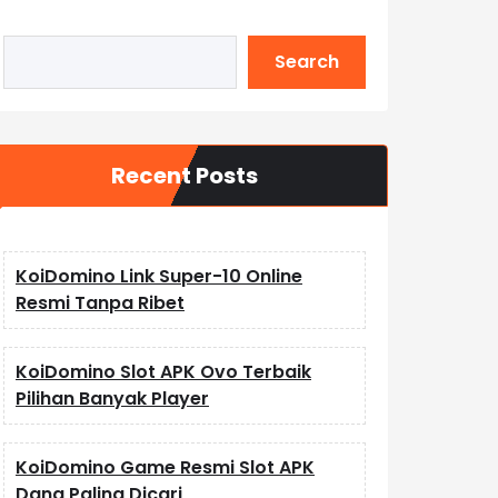
Search
Recent Posts
KoiDomino Link Super-10 Online
Resmi Tanpa Ribet
KoiDomino Slot APK Ovo Terbaik
Pilihan Banyak Player
KoiDomino Game Resmi Slot APK
Dana Paling Dicari