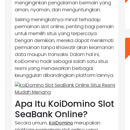
menginginkan pengalaman bermain yang
aman, nyaman, dan menguntungkan.
Seiring meningkatnya minat terhadap
permainan slot online, penting bagi pemain
untuk memilih situs yang terpercaya.
Dengan demikian, mereka dapat menikmati
permainan tanpa khawatir akan keamanan
data maupun transaksi. Dalam hal ini,
KoiDomino hadir sebagai salah satu situs
resmi yang menawarkan berbagai
keunggulan dibandingkan platform lainnya.
Apa Itu KoiDomino Slot
SeaBank Online?
Secara umum,
KoiDomino
merupakan
platform permainan slot online yang