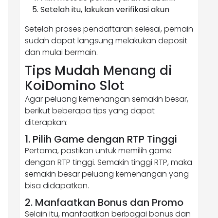
Setelah itu, lakukan verifikasi akun
Setelah proses pendaftaran selesai, pemain
sudah dapat langsung melakukan deposit
dan mulai bermain.
Tips Mudah Menang di
KoiDomino Slot
Agar peluang kemenangan semakin besar,
berikut beberapa tips yang dapat
diterapkan:
1. Pilih Game dengan RTP Tinggi
Pertama, pastikan untuk memilih game
dengan RTP tinggi. Semakin tinggi RTP, maka
semakin besar peluang kemenangan yang
bisa didapatkan.
2. Manfaatkan Bonus dan Promo
Selain itu, manfaatkan berbagai bonus dan