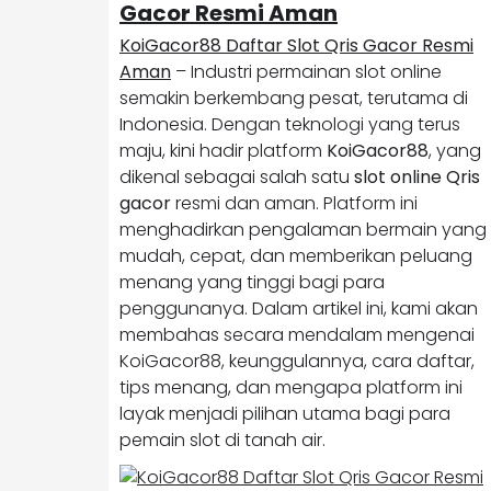
Gacor Resmi Aman
KoiGacor88 Daftar Slot Qris Gacor Resmi
Aman
– Industri permainan slot online
semakin berkembang pesat, terutama di
Indonesia. Dengan teknologi yang terus
maju, kini hadir platform
KoiGacor88
, yang
dikenal sebagai salah satu
slot online Qris
gacor
resmi dan aman. Platform ini
menghadirkan pengalaman bermain yang
mudah, cepat, dan memberikan peluang
menang yang tinggi bagi para
penggunanya. Dalam artikel ini, kami akan
membahas secara mendalam mengenai
KoiGacor88, keunggulannya, cara daftar,
tips menang, dan mengapa platform ini
layak menjadi pilihan utama bagi para
pemain slot di tanah air.