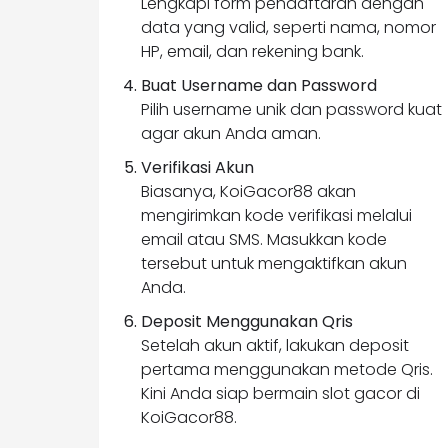
Lengkapi form pendaftaran dengan
data yang valid, seperti nama, nomor
HP, email, dan rekening bank.
Buat Username dan Password
Pilih username unik dan password kuat
agar akun Anda aman.
Verifikasi Akun
Biasanya, KoiGacor88 akan
mengirimkan kode verifikasi melalui
email atau SMS. Masukkan kode
tersebut untuk mengaktifkan akun
Anda.
Deposit Menggunakan Qris
Setelah akun aktif, lakukan deposit
pertama menggunakan metode Qris.
Kini Anda siap bermain slot gacor di
KoiGacor88.