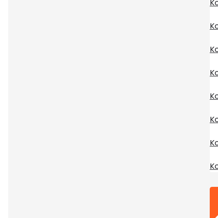
K
K
K
K
K
K
K
K