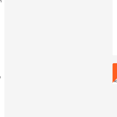
n
n
N