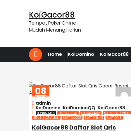
Skip
to
KoiGacor88
content
Tempat Poker Online
Mudah Menang Harian
Home
KoiDomino
KoiGacor88
08
FEB
2026
admin
KoiDomino
,
KoiDominoQQ
,
KoiGacor88
BONUS SLOT
DAFTAR SLOT
KOIGACOR88
MAIN SLOT ONLINE
SITUS SLOT AMAN
SLOT GACOR
SLOT ONLINE
SLOT QRIS
KoiGacor88 Daftar Slot Qris