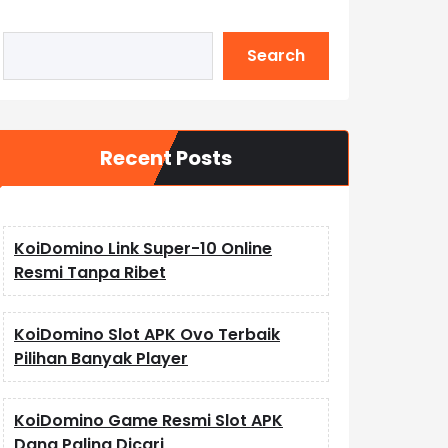
Search
Recent Posts
KoiDomino Link Super-10 Online
Resmi Tanpa Ribet
KoiDomino Slot APK Ovo Terbaik
Pilihan Banyak Player
KoiDomino Game Resmi Slot APK
Dana Paling Dicari