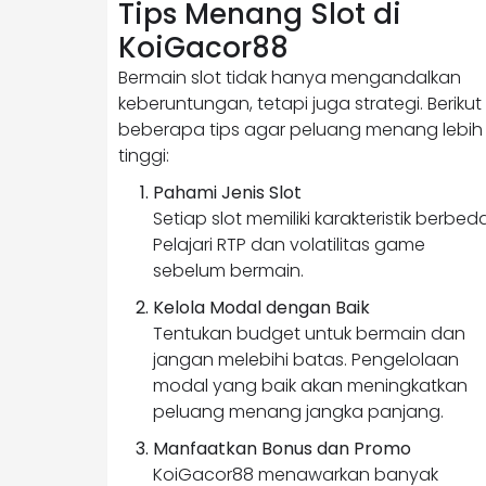
Tips Menang Slot di
KoiGacor88
Bermain slot tidak hanya mengandalkan
keberuntungan, tetapi juga strategi. Berikut
beberapa tips agar peluang menang lebih
tinggi:
Pahami Jenis Slot
Setiap slot memiliki karakteristik berbeda
Pelajari RTP dan volatilitas game
sebelum bermain.
Kelola Modal dengan Baik
Tentukan budget untuk bermain dan
jangan melebihi batas. Pengelolaan
modal yang baik akan meningkatkan
peluang menang jangka panjang.
Manfaatkan Bonus dan Promo
KoiGacor88 menawarkan banyak