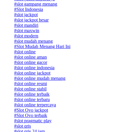
#slot gampang menang
#Slot Indonesia
#slot jackpot
#slot jackpot besar
#slot mandiri
#slot maxwin
#slot modern
#slot mudah menang
#Slot Mudah Menang Hari Ini
#slot online
#slot online aman
#slot online gacor
#slot online indonesia
#slot online jackpot
#slot online mudah menang
#slot online resmi
#slot online stabil
#slot online terbaik
#slot online terbaru
#slot online terpercaya
#Slot Ovo jackpot
#Slot Ovo terbaik
#slot pragmatic play
#slot qris
#slot qris 24 jam