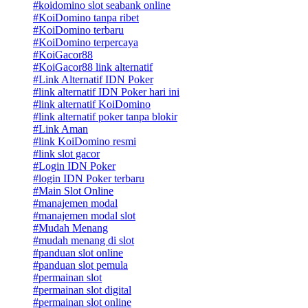
#koidomino slot seabank online
#KoiDomino tanpa ribet
#KoiDomino terbaru
#KoiDomino terpercaya
#KoiGacor88
#KoiGacor88 link alternatif
#Link Alternatif IDN Poker
#link alternatif IDN Poker hari ini
#link alternatif KoiDomino
#link alternatif poker tanpa blokir
#Link Aman
#link KoiDomino resmi
#link slot gacor
#Login IDN Poker
#login IDN Poker terbaru
#Main Slot Online
#manajemen modal
#manajemen modal slot
#Mudah Menang
#mudah menang di slot
#panduan slot online
#panduan slot pemula
#permainan slot
#permainan slot digital
#permainan slot online