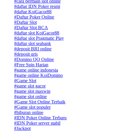
#cara bermain slot online
#daftar IDN Poker resmi
#daftar KoiGacor88
#Daftar Poker Online
#Daftar Slot
#Daftar Slot BCA
#daftar slot KoiGacor88
#daftar slot Pragmatic Play
#daftar slot seabank
#deposit BRI online
#deposit qris
#Domino QQ Online
#Free Spin Harian
#game online indonesia
#game online KoiDomino
#Game Slot
#game slot gacor
#game slot maxwin
#game slot online
#Game Slot Online Terbaik
#Game slot populer
#hiburan online
#IDN Poker Online Terbaru
#IDN Poker server stabil
#Jackpot