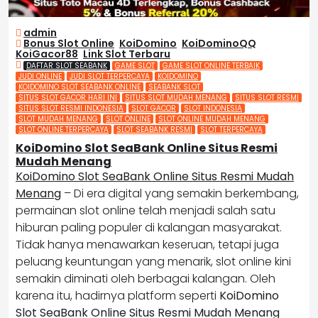
admin
Bonus Slot Online
,
KoiDomino
,
KoiDominoQQ
,
KoiGacor88
,
Link Slot Terbaru
DAFTAR SLOT SEABANK
GAME SLOT
GAME SLOT ONLINE TERBAIK
JUDI ONLINE
JUDI SLOT TERPERCAYA
KOIDOMINO
KOIDOMINO SLOT SEABANK ONLINE
SEABANK SLOT
SITUS SLOT GACOR HARI INI
SITUS SLOT MUDAH MENANG
SITUS SLOT RESMI
SITUS SLOT RESMI INDONESIA
SLOT GACOR
SLOT INDONESIA
SLOT MUDAH MENANG
SLOT ONLINE
SLOT ONLINE MUDAH MENANG
SLOT ONLINE TERPERCAYA
SLOT SEABANK RESMI
SLOT TERPERCAYA
KoiDomino Slot SeaBank Online Situs Resmi
Mudah Menang
KoiDomino Slot SeaBank Online Situs Resmi Mudah
Menang
– Di era digital yang semakin berkembang,
permainan slot online telah menjadi salah satu
hiburan paling populer di kalangan masyarakat.
Tidak hanya menawarkan keseruan, tetapi juga
peluang keuntungan yang menarik, slot online kini
semakin diminati oleh berbagai kalangan. Oleh
karena itu, hadirnya platform seperti
KoiDomino
Slot SeaBank Online Situs Resmi Mudah Menang