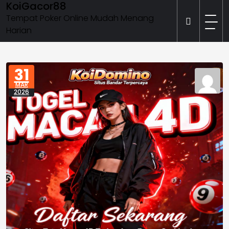
KoiGacor88
Skip
to
Tempat Poker Online Mudah Menang
content
Harian
31
MAR
2026