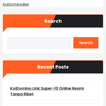
KoiDominoBet
Search
Search
Recent Posts
KoiDomino Link Super-10 Online Resmi
Tanpa Ribet