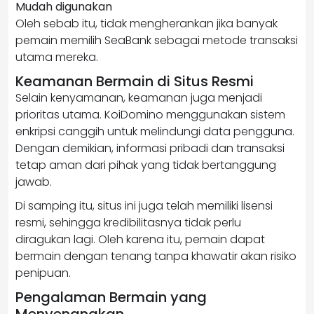
Mudah digunakan
Oleh sebab itu, tidak mengherankan jika banyak
pemain memilih SeaBank sebagai metode transaksi
utama mereka.
Keamanan Bermain di Situs Resmi
Selain kenyamanan, keamanan juga menjadi
prioritas utama. KoiDomino menggunakan sistem
enkripsi canggih untuk melindungi data pengguna.
Dengan demikian, informasi pribadi dan transaksi
tetap aman dari pihak yang tidak bertanggung
jawab.
Di samping itu, situs ini juga telah memiliki lisensi
resmi, sehingga kredibilitasnya tidak perlu
diragukan lagi. Oleh karena itu, pemain dapat
bermain dengan tenang tanpa khawatir akan risiko
penipuan.
Pengalaman Bermain yang
Menyenangkan