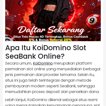
Apa Itu KoiDomino Slot
SeaBank Online?
Secara umum,
KoiDomino
merupakan platform
permainan slot online yang menyediakan berbagai
jenis permainan dari provider ternama. Selain itu,
situs ini juga telah terintegrasi dengan metode
pembayaran modern seperti SeaBank, sehingga
memudahkan proses deposit dan penarikan dana.
Lebih lanjut, KoiDomino dikenal sebagai situs resmi
yang mengutamakan kenyamanan pengguna. Hal