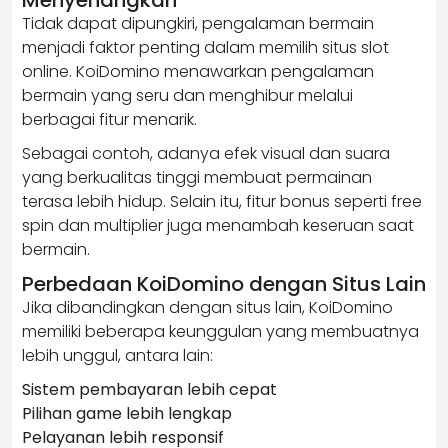
Tidak dapat dipungkiri, pengalaman bermain
menjadi faktor penting dalam memilih situs slot
online. KoiDomino menawarkan pengalaman
bermain yang seru dan menghibur melalui
berbagai fitur menarik.
Sebagai contoh, adanya efek visual dan suara
yang berkualitas tinggi membuat permainan
terasa lebih hidup. Selain itu, fitur bonus seperti free
spin dan multiplier juga menambah keseruan saat
bermain.
Perbedaan KoiDomino dengan Situs Lain
Jika dibandingkan dengan situs lain, KoiDomino
memiliki beberapa keunggulan yang membuatnya
lebih unggul, antara lain:
Sistem pembayaran lebih cepat
Pilihan game lebih lengkap
Pelayanan lebih responsif