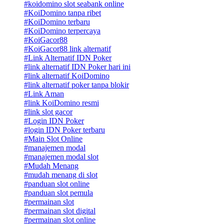
#koidomino slot seabank online
#KoiDomino tanpa ribet
#KoiDomino terbaru
#KoiDomino terpercaya
#KoiGacor88
#KoiGacor88 link alternatif
#Link Alternatif IDN Poker
#link alternatif IDN Poker hari ini
#link alternatif KoiDomino
#link alternatif poker tanpa blokir
#Link Aman
#link KoiDomino resmi
#link slot gacor
#Login IDN Poker
#login IDN Poker terbaru
#Main Slot Online
#manajemen modal
#manajemen modal slot
#Mudah Menang
#mudah menang di slot
#panduan slot online
#panduan slot pemula
#permainan slot
#permainan slot digital
#permainan slot online