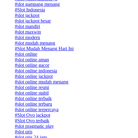
#slot gampang menang
#Slot Indonesia
#slot jackpot
#slot jackpot besar
#slot mandiri
#slot maxwin
#slot modern
#slot mudah menang
#Slot Mudah Menang Hari Ini
#slot online
#slot online aman
#slot online gacor
#slot online indonesia
#slot online jackpot
#slot online mudah menang
#slot online resmi
#slot online stabil
#slot online terbaik
#slot online terbaru
#slot online terpercaya
#Slot Ovo jackpot
#Slot Ovo terbaik
#slot pragmatic play
#slot qris
#slot qris 24 jam