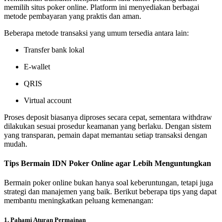
memilih situs poker online. Platform ini menyediakan berbagai
metode pembayaran yang praktis dan aman.
Beberapa metode transaksi yang umum tersedia antara lain:
Transfer bank lokal
E-wallet
QRIS
Virtual account
Proses deposit biasanya diproses secara cepat, sementara withdraw
dilakukan sesuai prosedur keamanan yang berlaku. Dengan sistem
yang transparan, pemain dapat memantau setiap transaksi dengan
mudah.
Tips Bermain IDN Poker Online agar Lebih Menguntungkan
Bermain poker online bukan hanya soal keberuntungan, tetapi juga
strategi dan manajemen yang baik. Berikut beberapa tips yang dapat
membantu meningkatkan peluang kemenangan:
1. Pahami Aturan Permainan