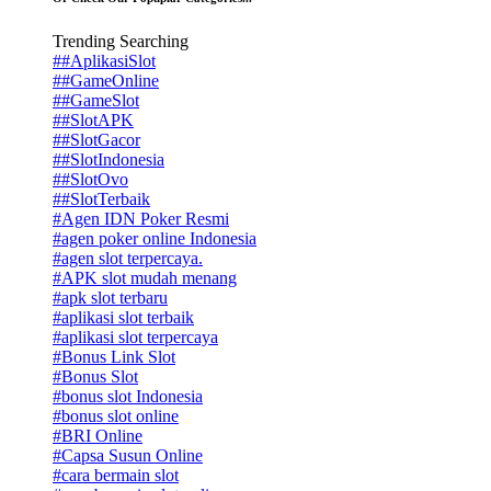
Trending Searching
##AplikasiSlot
##GameOnline
##GameSlot
##SlotAPK
##SlotGacor
##SlotIndonesia
##SlotOvo
##SlotTerbaik
#Agen IDN Poker Resmi
#agen poker online Indonesia
#agen slot terpercaya.
#APK slot mudah menang
#apk slot terbaru
#aplikasi slot terbaik
#aplikasi slot terpercaya
#Bonus Link Slot
#Bonus Slot
#bonus slot Indonesia
#bonus slot online
#BRI Online
#Capsa Susun Online
#cara bermain slot