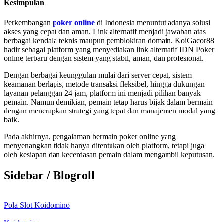
Kesimpulan
Perkembangan
poker online
di Indonesia menuntut adanya solusi
akses yang cepat dan aman. Link alternatif menjadi jawaban atas
berbagai kendala teknis maupun pemblokiran domain. KoiGacor88
hadir sebagai platform yang menyediakan link alternatif IDN Poker
online terbaru dengan sistem yang stabil, aman, dan profesional.
Dengan berbagai keunggulan mulai dari server cepat, sistem
keamanan berlapis, metode transaksi fleksibel, hingga dukungan
layanan pelanggan 24 jam, platform ini menjadi pilihan banyak
pemain. Namun demikian, pemain tetap harus bijak dalam bermain
dengan menerapkan strategi yang tepat dan manajemen modal yang
baik.
Pada akhirnya, pengalaman bermain poker online yang
menyenangkan tidak hanya ditentukan oleh platform, tetapi juga
oleh kesiapan dan kecerdasan pemain dalam mengambil keputusan.
Sidebar / Blogroll
Pola Slot Koidomino