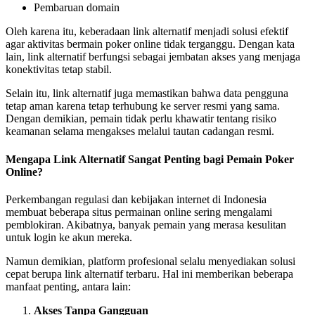
Pembaruan domain
Oleh karena itu, keberadaan link alternatif menjadi solusi efektif
agar aktivitas bermain poker online tidak terganggu. Dengan kata
lain, link alternatif berfungsi sebagai jembatan akses yang menjaga
konektivitas tetap stabil.
Selain itu, link alternatif juga memastikan bahwa data pengguna
tetap aman karena tetap terhubung ke server resmi yang sama.
Dengan demikian, pemain tidak perlu khawatir tentang risiko
keamanan selama mengakses melalui tautan cadangan resmi.
Mengapa Link Alternatif Sangat Penting bagi Pemain Poker
Online?
Perkembangan regulasi dan kebijakan internet di Indonesia
membuat beberapa situs permainan online sering mengalami
pemblokiran. Akibatnya, banyak pemain yang merasa kesulitan
untuk login ke akun mereka.
Namun demikian, platform profesional selalu menyediakan solusi
cepat berupa link alternatif terbaru. Hal ini memberikan beberapa
manfaat penting, antara lain:
Akses Tanpa Gangguan