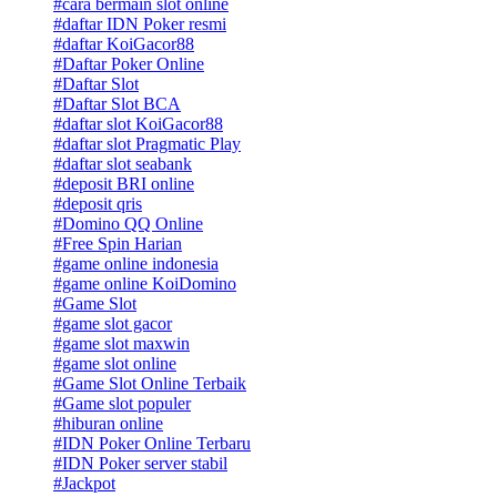
#cara bermain slot online
#daftar IDN Poker resmi
#daftar KoiGacor88
#Daftar Poker Online
#Daftar Slot
#Daftar Slot BCA
#daftar slot KoiGacor88
#daftar slot Pragmatic Play
#daftar slot seabank
#deposit BRI online
#deposit qris
#Domino QQ Online
#Free Spin Harian
#game online indonesia
#game online KoiDomino
#Game Slot
#game slot gacor
#game slot maxwin
#game slot online
#Game Slot Online Terbaik
#Game slot populer
#hiburan online
#IDN Poker Online Terbaru
#IDN Poker server stabil
#Jackpot