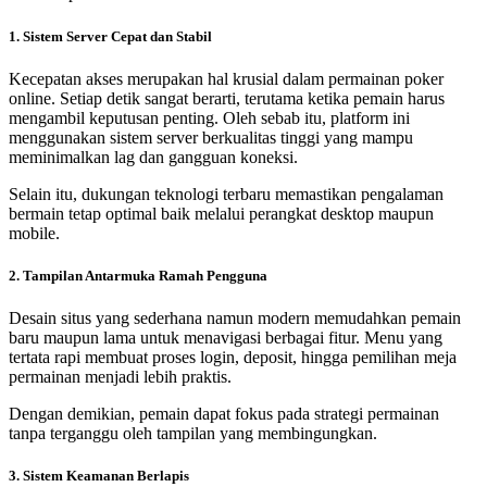
1. Sistem Server Cepat dan Stabil
Kecepatan akses merupakan hal krusial dalam permainan poker
online. Setiap detik sangat berarti, terutama ketika pemain harus
mengambil keputusan penting. Oleh sebab itu, platform ini
menggunakan sistem server berkualitas tinggi yang mampu
meminimalkan lag dan gangguan koneksi.
Selain itu, dukungan teknologi terbaru memastikan pengalaman
bermain tetap optimal baik melalui perangkat desktop maupun
mobile.
2. Tampilan Antarmuka Ramah Pengguna
Desain situs yang sederhana namun modern memudahkan pemain
baru maupun lama untuk menavigasi berbagai fitur. Menu yang
tertata rapi membuat proses login, deposit, hingga pemilihan meja
permainan menjadi lebih praktis.
Dengan demikian, pemain dapat fokus pada strategi permainan
tanpa terganggu oleh tampilan yang membingungkan.
3. Sistem Keamanan Berlapis