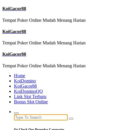
Skip
KoiGacor88
to
content
Tempat Poker Online Mudah Menang Harian
KoiGacor88
Tempat Poker Online Mudah Menang Harian
KoiGacor88
Tempat Poker Online Mudah Menang Harian
Home
KoiDomino
KoiGacor88
KoiDominoQQ
Link Slot Terbaru
Bonus Slot Online
Search
for:
Or Check Our Popuplar Categories...