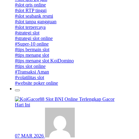
#slot qris online
#slot RTP tinggi
#slot seabank resmi
#slot tanpa gangguan
#slot terpercaya
#strategi slot
#strategi slot online
#Super-10 online
#tips bermain slot
#tips menang slot
#tips menang slot KoiDomino
#tips slot online
#Transaksi Aman
#volatilitas slot
#website poker online
07
MAR
2026