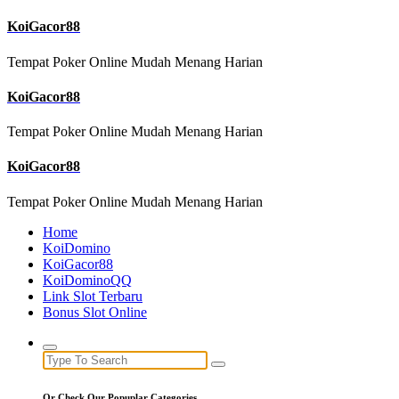
Skip
KoiGacor88
to
content
Tempat Poker Online Mudah Menang Harian
KoiGacor88
Tempat Poker Online Mudah Menang Harian
KoiGacor88
Tempat Poker Online Mudah Menang Harian
Home
KoiDomino
KoiGacor88
KoiDominoQQ
Link Slot Terbaru
Bonus Slot Online
Search
for:
Or Check Our Popuplar Categories...