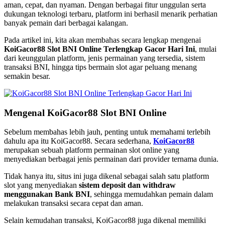
aman, cepat, dan nyaman. Dengan berbagai fitur unggulan serta
dukungan teknologi terbaru, platform ini berhasil menarik perhatian
banyak pemain dari berbagai kalangan.
Pada artikel ini, kita akan membahas secara lengkap mengenai
KoiGacor88 Slot BNI Online Terlengkap Gacor Hari Ini
, mulai
dari keunggulan platform, jenis permainan yang tersedia, sistem
transaksi BNI, hingga tips bermain slot agar peluang menang
semakin besar.
Mengenal KoiGacor88 Slot BNI Online
Sebelum membahas lebih jauh, penting untuk memahami terlebih
dahulu apa itu KoiGacor88. Secara sederhana,
KoiGacor88
merupakan sebuah platform permainan slot online yang
menyediakan berbagai jenis permainan dari provider ternama dunia.
Tidak hanya itu, situs ini juga dikenal sebagai salah satu platform
slot yang menyediakan
sistem deposit dan withdraw
menggunakan Bank BNI
, sehingga memudahkan pemain dalam
melakukan transaksi secara cepat dan aman.
Selain kemudahan transaksi, KoiGacor88 juga dikenal memiliki