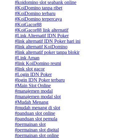
#koidomino slot seabank online
#KoiDomino tanpa ribet
#KoiDomino terbaru
#KoiDomino terpercaya
#KoiGacor88
#KoiGacor88 link alternatif
#Link Alternatif IDN Poker
#link alternatif IDN Poker hari ini
#link alternatif KoiDomino
#link alternatif poker tanpa blokir
#Link Aman
#link KoiDomino resmi
#link slot gacor
#Login IDN Poker
#login IDN Poker terbaru
#Main Slot Online
#manajemen modal
#manajemen modal slot
#Mudah Menang
#mudah menang di slot
#panduan slot online
#panduan slot pemula
#permainan slot
#permainan slot digital
#permainan slot online