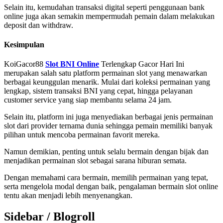
Selain itu, kemudahan transaksi digital seperti penggunaan bank
online juga akan semakin mempermudah pemain dalam melakukan
deposit dan withdraw.
Kesimpulan
KoiGacor88
Slot BNI Online
Terlengkap Gacor Hari Ini
merupakan salah satu platform permainan slot yang menawarkan
berbagai keunggulan menarik. Mulai dari koleksi permainan yang
lengkap, sistem transaksi BNI yang cepat, hingga pelayanan
customer service yang siap membantu selama 24 jam.
Selain itu, platform ini juga menyediakan berbagai jenis permainan
slot dari provider ternama dunia sehingga pemain memiliki banyak
pilihan untuk mencoba permainan favorit mereka.
Namun demikian, penting untuk selalu bermain dengan bijak dan
menjadikan permainan slot sebagai sarana hiburan semata.
Dengan memahami cara bermain, memilih permainan yang tepat,
serta mengelola modal dengan baik, pengalaman bermain slot online
tentu akan menjadi lebih menyenangkan.
Sidebar / Blogroll