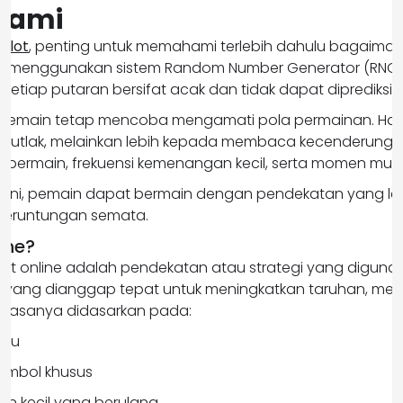
hami
 slot
, penting untuk memahami terlebih dahulu bagaimana 
ne menggunakan sistem Random Number Generator (RNG). S
tiap putaran bersifat acak dan tidak dapat diprediksi s
pemain tetap mencoba mengamati pola permainan. Hal in
a mutlak, melainkan lebih kepada membaca kecenderung
ermain, frekuensi kemenangan kecil, serta momen muncu
ni, pemain dapat bermain dengan pendekatan yang lebih
eruntungan semata.
line?
lot online adalah pendekatan atau strategi yang diguna
yang dianggap tepat untuk meningkatkan taruhan, men
i biasanya didasarkan pada:
ntu
simbol khusus
n kecil yang berulang