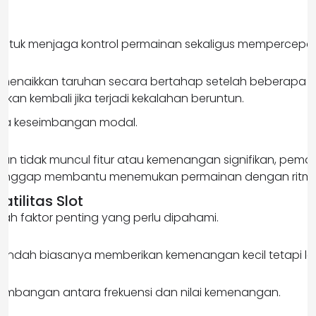
 untuk menjaga kontrol permainan sekaligus mempercepat
an
n menaikkan taruhan secara bertahap setelah beberapa 
nkan kembali jika terjadi kekalahan beruntun.
ga keseimbangan modal.
ran tidak muncul fitur atau kemenangan signifikan, pem
dianggap membantu menemukan permainan dengan ritme 
tilitas Slot
dalah faktor penting yang perlu dipahami.
rendah biasanya memberikan kemenangan kecil tetapi leb
eimbangan antara frekuensi dan nilai kemenangan.