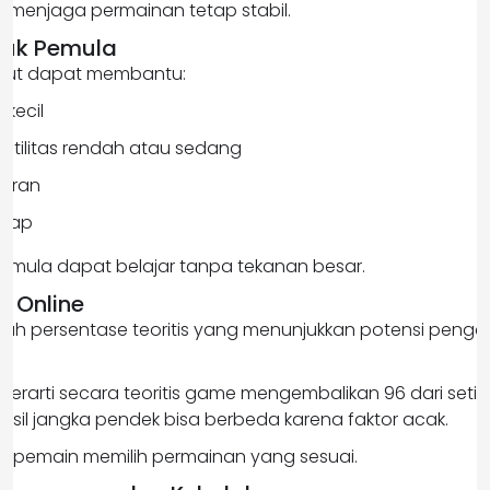
 menjaga permainan tetap stabil.
ntuk Pemula
rikut dapat membantu:
kecil
latilitas rendah atau sedang
yaran
ahap
emula dapat belajar tanpa tekanan besar.
t Online
dalah persentase teoritis yang menunjukkan potensi peng
erarti secara teoritis game mengembalikan 96 dari setia
asil jangka pendek bisa berbeda karena faktor acak.
pemain memilih permainan yang sesuai.