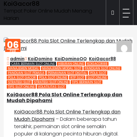
KoiGacor88
Skip
to
Tempat Poker Online Mudah Menang
content
Harian
06
FEB
2026
admin
KoiDomino
,
KoiDominoQQ
,
KoiGacor88
CARA BERMAIN SLOT ONLINE
HIBURAN ONLINE
KOIGACOR88
MANAJEMEN MODAL
MANAJEMEN MODAL SLOT
PANDUAN SLOT ONLINE
PANDUAN SLOT PEMULA
PERMAINAN SLOT DIGITAL
POLA SLOT
POLA SLOT GACOR
POLA SLOT ONLINE
RTP SLOT
SLOT ONLINE
STRATEGI SLOT
STRATEGI SLOT ONLINE
TIPS BERMAIN SLOT
TIPS SLOT ONLINE
VOLATILITAS SLOT
KoiGacor88 Pola Slot Online Terlengkap dan
Mudah Dipahami
KoiGacor88 Pola Slot Online Terlengkap dan
Mudah Dipahami
– Dalam beberapa tahun
terakhir, permainan slot online semakin
populer di kalangan pecinta hiburan digital.