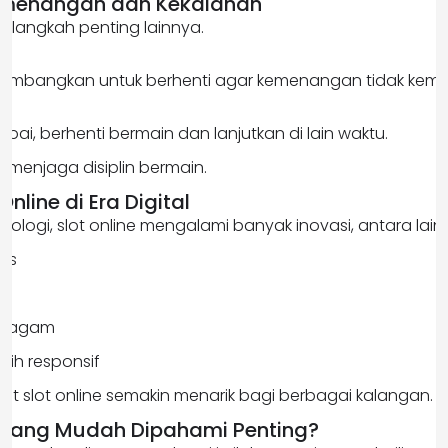
emenangan dan Kekalahan
 langkah penting lainnya.
pertimbangkan untuk berhenti agar kemenangan tidak kemb
pai, berhenti bermain dan lanjutkan di lain waktu.
menjaga disiplin bermain.
line di Era Digital
ologi, slot online mengalami banyak inovasi, antara lain:
tis
eragam
bih responsif
 slot online semakin menarik bagi berbagai kalangan.
 yang Mudah Dipahami Penting?