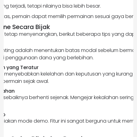
 terjadi, tetapi nilainya bisa lebih besar.
tas, pemain dapat memilih permainan sesuai gaya bermain
line Secara Bijak
 tetap menyenangkan, berikut beberapa tips yang dapa
nting adalah menentukan batas modal sebelum bermain
ri penggunaan dana yang berlebihan.
in yang Teratur
at menyebabkan kelelahan dan keputusan yang kurang tep
 bermain sejak awal.
alahan
 sebaiknya berhenti sejenak. Mengejar kekalahan sering 
mo
iakan mode demo. Fitur ini sangat berguna untuk me