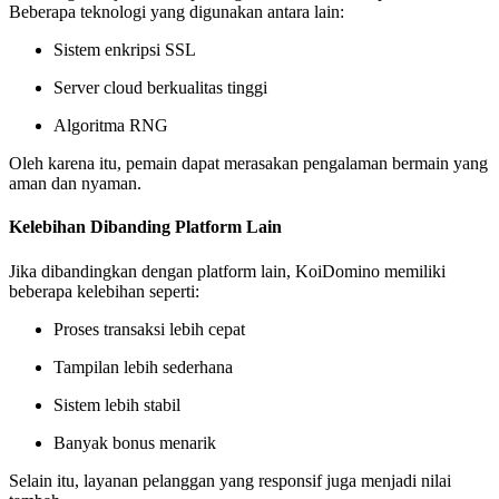
Beberapa teknologi yang digunakan antara lain:
Sistem enkripsi SSL
Server cloud berkualitas tinggi
Algoritma RNG
Oleh karena itu, pemain dapat merasakan pengalaman bermain yang
aman dan nyaman.
Kelebihan Dibanding Platform Lain
Jika dibandingkan dengan platform lain, KoiDomino memiliki
beberapa kelebihan seperti:
Proses transaksi lebih cepat
Tampilan lebih sederhana
Sistem lebih stabil
Banyak bonus menarik
Selain itu, layanan pelanggan yang responsif juga menjadi nilai