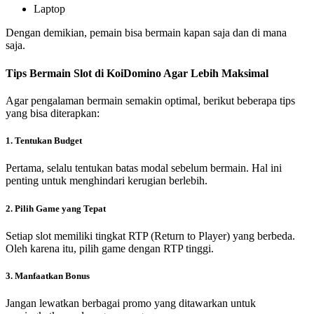
Laptop
Dengan demikian, pemain bisa bermain kapan saja dan di mana
saja.
Tips Bermain Slot di KoiDomino Agar Lebih Maksimal
Agar pengalaman bermain semakin optimal, berikut beberapa tips
yang bisa diterapkan:
1. Tentukan Budget
Pertama, selalu tentukan batas modal sebelum bermain. Hal ini
penting untuk menghindari kerugian berlebih.
2. Pilih Game yang Tepat
Setiap slot memiliki tingkat RTP (Return to Player) yang berbeda.
Oleh karena itu, pilih game dengan RTP tinggi.
3. Manfaatkan Bonus
Jangan lewatkan berbagai promo yang ditawarkan untuk