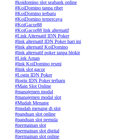
#koidomino slot seabank online
#KoiDomino tanpa ribet
#KoiDomino terbaru
#KoiDomino terpercaya
#KoiGacor88
#KoiGacor88 link alternatif
#Link Alternatif IDN Poker
#link alternatif IDN Poker hari ini
#link alternatif KoiDomino
#link alternatif poker tanpa blokir
#Link Aman
#link KoiDomino resmi
#link slot gacor
#Login IDN Poker
#login IDN Poker terbaru
#Main Slot Online
#manajemen modal
#manajemen modal slot
#Mudah Menang
#mudah menang di slot
#panduan slot online
#panduan slot pemula
#permainan slot
#permainan slot digital
#permainan slot online