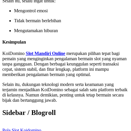
Selain itu, selalu ingat untuk:
Mengontrol emosi
Tidak bermain berlebihan
Mengutamakan hiburan
Kesimpulan
KoiDomino
Slot Mandiri Online
merupakan pilihan tepat bagi
pemain yang menginginkan pengalaman bermain slot yang nyaman
tanpa gangguan. Dengan berbagai keunggulan seperti transaksi
cepat, sistem stabil, dan fitur lengkap, platform ini mampu
memberikan pengalaman bermain yang optimal.
Selain itu, dukungan teknologi modern serta keamanan yang
terjamin menjadikan KoiDomino sebagai salah satu platform terbaik
di kelasnya. Namun demikian, penting untuk tetap bermain secara
bijak dan bertanggung jawab.
Sidebar / Blogroll
Pola Slot Koidomino