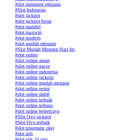
#slot gampang menang
#Slot Indonesia
#slot jackpot
#slot jackpot besar
#slot mandiri
#slot maxwin
#slot modern
#slot mudah menang
#Slot Mudah Menang Hari Ini
#slot online
#slot online aman
#slot online gacor
#slot online indonesia
#slot online jackpot
#slot online mudah menang
#slot online resmi
#slot online stabil
#slot online terbaik
#slot online terbaru
#slot online terpercaya
#Slot Ovo jackpot
#Slot Ovo terbaik
#slot pragmatic play
#slot qris
#slot qris 24 jam