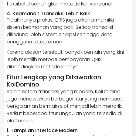
fleksibel dibandingkan metode konvensional.
4. Keamanan Transaksi Lebih Baik
Tidak hanya praktis, QRIS juga dikenal memiliki
sistem keamanan yang baik. Setiap transaksi
dilindungi oleh sistem enkripsi sehingga data
pengguna tetap aman.
Karena alasan tersebut, banyak pemain yang kini
lebih memilih metode pembayaran QRIS
dibandingkan metode lainnya.
Fitur Lengkap yang Ditawarkan
KoiDomino
Selain sistem transaksi yang modern, KoiDomino
juga menawarkan berbagai fitur yang membuat
pengalaman bermain slot menjadi lebih menarik.
Berikut beberapa fitur unggulan yang tersedia di
platform ini.
1. Tampilan Interface Modern