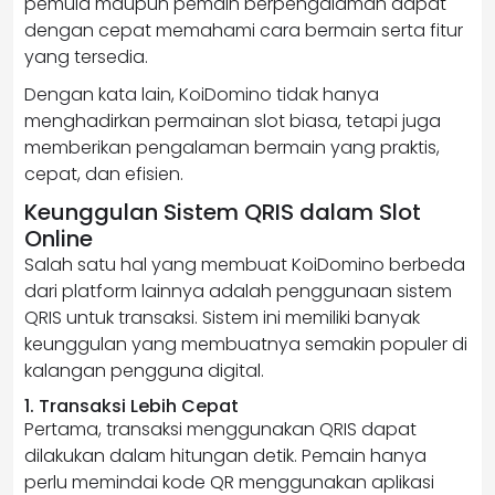
pemula maupun pemain berpengalaman dapat
dengan cepat memahami cara bermain serta fitur
yang tersedia.
Dengan kata lain, KoiDomino tidak hanya
menghadirkan permainan slot biasa, tetapi juga
memberikan pengalaman bermain yang praktis,
cepat, dan efisien.
Keunggulan Sistem QRIS dalam Slot
Online
Salah satu hal yang membuat KoiDomino berbeda
dari platform lainnya adalah penggunaan sistem
QRIS untuk transaksi. Sistem ini memiliki banyak
keunggulan yang membuatnya semakin populer di
kalangan pengguna digital.
1. Transaksi Lebih Cepat
Pertama, transaksi menggunakan QRIS dapat
dilakukan dalam hitungan detik. Pemain hanya
perlu memindai kode QR menggunakan aplikasi