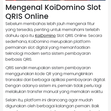
Mengenal KoiDomino Slot
QRIS Online
Sebelum membahas lebih jauh mengenai fitur
yang tersedia, penting untuk memahami terlebih
dahulu apa itu
KoiDomino
Slot QRIS Online. Secara
sederhana, KoiDomino merupakan platform
permainan slot digital yang memanfaatkan
teknologi modern serta sistem pembayaran
berbasis QRIS.
QRIS sendiri merupakan sistem pembayaran
menggunakan kode QR yang memungkinkan
transaksi dari berbagai aplikasi pembayaran digital.
Dengan adanya sistem ini, pemain tidak perlu lagi
melakukan transfer manual yang memakan waktu.
Selain itu, platform ini dirancang agar mudah
digunakan oleh berbagai kalangan pemain. Baik