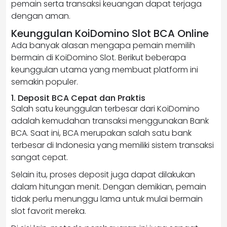
pemain serta transaksi keuangan dapat terjaga
dengan aman.
Keunggulan KoiDomino Slot BCA Online
Ada banyak alasan mengapa pemain memilih
bermain di KoiDomino Slot. Berikut beberapa
keunggulan utama yang membuat platform ini
semakin populer.
1. Deposit BCA Cepat dan Praktis
Salah satu keunggulan terbesar dari KoiDomino
adalah kemudahan transaksi menggunakan Bank
BCA. Saat ini, BCA merupakan salah satu bank
terbesar di Indonesia yang memiliki sistem transaksi
sangat cepat.
Selain itu, proses deposit juga dapat dilakukan
dalam hitungan menit. Dengan demikian, pemain
tidak perlu menunggu lama untuk mulai bermain
slot favorit mereka.