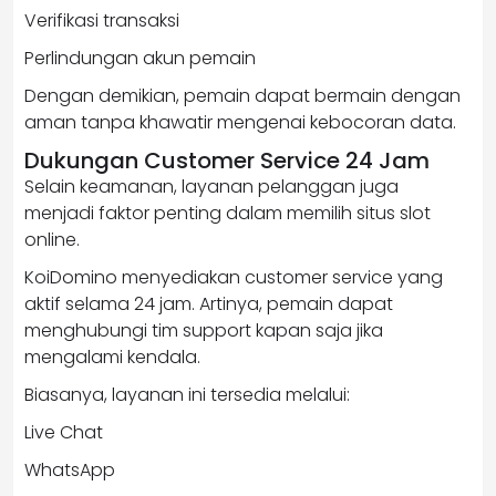
Verifikasi transaksi
Perlindungan akun pemain
Dengan demikian, pemain dapat bermain dengan
aman tanpa khawatir mengenai kebocoran data.
Dukungan Customer Service 24 Jam
Selain keamanan, layanan pelanggan juga
menjadi faktor penting dalam memilih situs slot
online.
KoiDomino menyediakan customer service yang
aktif selama 24 jam. Artinya, pemain dapat
menghubungi tim support kapan saja jika
mengalami kendala.
Biasanya, layanan ini tersedia melalui:
Live Chat
WhatsApp