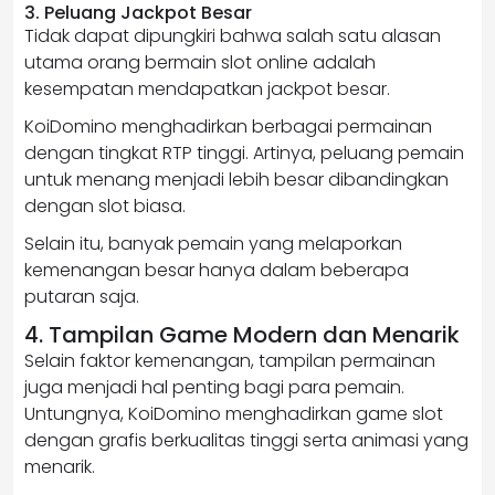
3. Peluang Jackpot Besar
Tidak dapat dipungkiri bahwa salah satu alasan
utama orang bermain slot online adalah
kesempatan mendapatkan jackpot besar.
KoiDomino menghadirkan berbagai permainan
dengan tingkat RTP tinggi. Artinya, peluang pemain
untuk menang menjadi lebih besar dibandingkan
dengan slot biasa.
Selain itu, banyak pemain yang melaporkan
kemenangan besar hanya dalam beberapa
putaran saja.
4. Tampilan Game Modern dan Menarik
Selain faktor kemenangan, tampilan permainan
juga menjadi hal penting bagi para pemain.
Untungnya, KoiDomino menghadirkan game slot
dengan grafis berkualitas tinggi serta animasi yang
menarik.