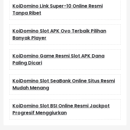
KoiDomino Link Super-10 Online Resmi
Tanpa Ribet
KoiDomino Slot APK Ovo Terbaik Pilihan
Banyak Player
KoiDomino Game Resmi Slot APK Dana
Paling Dicari
KoiDomino Slot SeaBank Online Situs Resmi
Mudah Menang
KoiDomino Slot BSI Online Resmi Jackpot
Progresif Menggiurkan