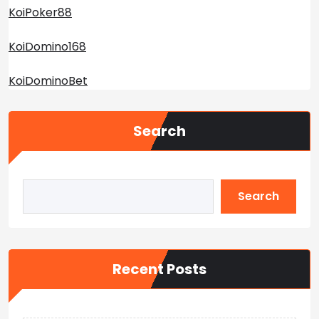
KoiPoker88
KoiDomino168
KoiDominoBet
Search
Search
Recent Posts