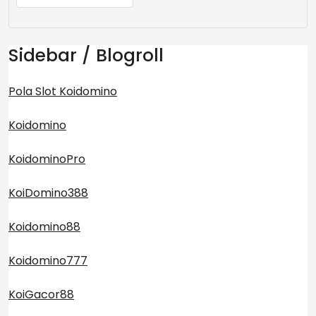
Sidebar / Blogroll
Pola Slot Koidomino
Koidomino
KoidominoPro
KoiDomino388
Koidomino88
Koidomino777
KoiGacor88