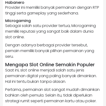
Habanero
Provider ini memiliki banyak permainan dengan RTP
tinggi serta gameplay yang sederhana.
Microgaming
Sebagai salah satu provider tertua, Microgaming
memiliki reputasi yang sangat baik dalam dunia
slot online.
Dengan adanya berbagai provider tersebut,
pemain memiliki banyak pilihan permainan yang
seru.
Mengapa Slot Online Semakin Populer
Saat ini, slot online menjadi salah satu jenis
permainan digital yang paling banyak dimainkan.
Hal ini tentu bukan tanpa alasan.
Pertama, permainan slot sangat mudah dimainkan
bahkan oleh pemula. Selain itu, tidak diperlukan
strategi rumit seperti permainan kartu atau poker.