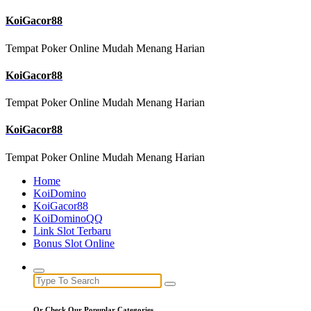
Skip
KoiGacor88
to
content
Tempat Poker Online Mudah Menang Harian
KoiGacor88
Tempat Poker Online Mudah Menang Harian
KoiGacor88
Tempat Poker Online Mudah Menang Harian
Home
KoiDomino
KoiGacor88
KoiDominoQQ
Link Slot Terbaru
Bonus Slot Online
Search
for:
Or Check Our Popuplar Categories...