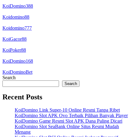
KoiDomino388
Koidomino88
Koidomino777
KoiGacor88
KoiPoker88
KoiDomino168
KoiDominoBet
Search
Search
Recent Posts
KoiDomino Link Super-10 Online Resmi Tanpa Ribet
KoiDomino Slot APK Ovo Terbaik Pilihan Banyak Player
KoiDomino Game Resmi Slot APK Dana Paling Dicari
KoiDomino Slot SeaBank Online Situs Resmi Mudah
Menang