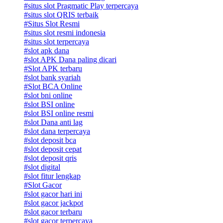
#situs slot Pragmatic Play terpercaya
#situs slot QRIS terbaik
#Situs Slot Resmi
#situs slot resmi indonesia
#situs slot terpercaya
#slot apk dana
#slot APK Dana paling dicari
#Slot APK terbaru
#slot bank syariah
#Slot BCA Online
#slot bni online
#slot BSI online
#slot BSI online resmi
#slot Dana anti lag
#slot dana terpercaya
#slot deposit bca
#slot deposit cepat
#slot deposit qris
#slot digital
#slot fitur lengkap
#Slot Gacor
#slot gacor hari ini
#slot gacor jackpot
#slot gacor terbaru
#slot gacor terpercaya