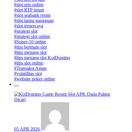
#slot qris online
#slot RTP tinggi
#slot seabank resmi
#slot tanpa gangguan
#slot terpercaya
#strategi slot
#strategi slot online
#Super-10 online
#tips bermain slot
#tips menang slot
#tips menang slot KoiDomino
#tips slot online
#Transaksi Aman
#volatilitas slot
#website poker online
05
APR
2026