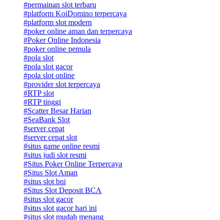
#permainan slot terbaru
#platform KoiDomino terpercaya
#platform slot modern
#poker online aman dan terpercaya
#Poker Online Indonesia
#poker online pemula
#pola slot
#pola slot gacor
#pola slot online
#provider slot terpercaya
#RTP slot
#RTP tinggi
#Scatter Besar Harian
#SeaBank Slot
#server cepat
#server cepat slot
#situs game online resmi
#situs judi slot resmi
#Situs Poker Online Terpercaya
#Situs Slot Aman
#situs slot bni
#Situs Slot Deposit BCA
#situs slot gacor
#situs slot gacor hari ini
#situs slot mudah menang