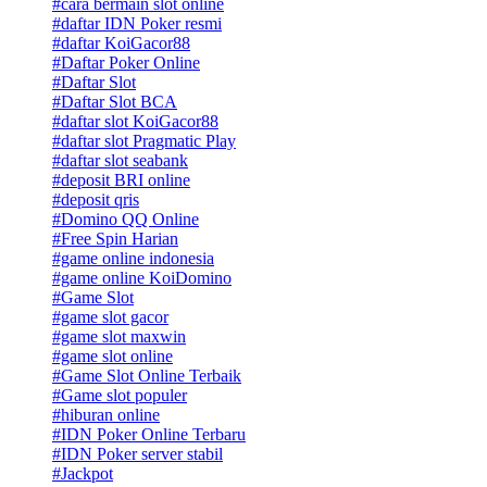
#cara bermain slot online
#daftar IDN Poker resmi
#daftar KoiGacor88
#Daftar Poker Online
#Daftar Slot
#Daftar Slot BCA
#daftar slot KoiGacor88
#daftar slot Pragmatic Play
#daftar slot seabank
#deposit BRI online
#deposit qris
#Domino QQ Online
#Free Spin Harian
#game online indonesia
#game online KoiDomino
#Game Slot
#game slot gacor
#game slot maxwin
#game slot online
#Game Slot Online Terbaik
#Game slot populer
#hiburan online
#IDN Poker Online Terbaru
#IDN Poker server stabil
#Jackpot