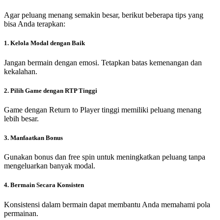
Agar peluang menang semakin besar, berikut beberapa tips yang
bisa Anda terapkan:
1. Kelola Modal dengan Baik
Jangan bermain dengan emosi. Tetapkan batas kemenangan dan
kekalahan.
2. Pilih Game dengan RTP Tinggi
Game dengan Return to Player tinggi memiliki peluang menang
lebih besar.
3. Manfaatkan Bonus
Gunakan bonus dan free spin untuk meningkatkan peluang tanpa
mengeluarkan banyak modal.
4. Bermain Secara Konsisten
Konsistensi dalam bermain dapat membantu Anda memahami pola
permainan.