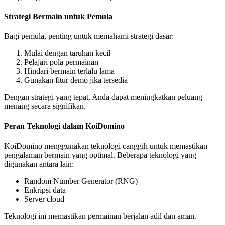
Strategi Bermain untuk Pemula
Bagi pemula, penting untuk memahami strategi dasar:
Mulai dengan taruhan kecil
Pelajari pola permainan
Hindari bermain terlalu lama
Gunakan fitur demo jika tersedia
Dengan strategi yang tepat, Anda dapat meningkatkan peluang
menang secara signifikan.
Peran Teknologi dalam KoiDomino
KoiDomino menggunakan teknologi canggih untuk memastikan
pengalaman bermain yang optimal. Beberapa teknologi yang
digunakan antara lain:
Random Number Generator (RNG)
Enkripsi data
Server cloud
Teknologi ini memastikan permainan berjalan adil dan aman.