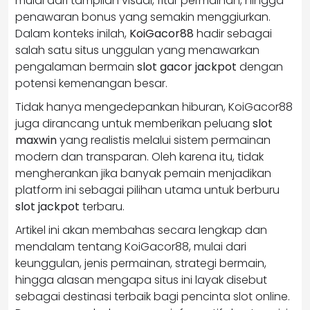
mulai dari tampilan visual, fitur permainan, hingga
penawaran bonus yang semakin menggiurkan.
Dalam konteks inilah,
KoiGacor88
hadir sebagai
salah satu situs unggulan yang menawarkan
pengalaman bermain
slot gacor jackpot
dengan
potensi kemenangan besar.
Tidak hanya mengedepankan hiburan, KoiGacor88
juga dirancang untuk memberikan peluang
slot
maxwin
yang realistis melalui sistem permainan
modern dan transparan. Oleh karena itu, tidak
mengherankan jika banyak pemain menjadikan
platform ini sebagai pilihan utama untuk berburu
slot jackpot
terbaru.
Artikel ini akan membahas secara lengkap dan
mendalam tentang KoiGacor88, mulai dari
keunggulan, jenis permainan, strategi bermain,
hingga alasan mengapa situs ini layak disebut
sebagai destinasi terbaik bagi pencinta slot online.