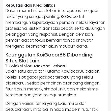
Reputasi dan Kredibilitas
Dalam memilih situs slot online, reputasi menjadi
faktor yang sangat penting. KoiGacor88
membangun kepercayaan pemain melalui layanan
profesional, sistem transaksi cepat, serta dukungan
pelanggan yang responsif. Dengan demikian,
pemain dapat fokus bermain tanpa khawatir
mengenai keamanan akun maupun dana.
Keunggulan KoiGacor88 Dibanding
Situs Slot Lain
1. Koleksi Slot Jackpot Terbaru
Salah satu daya tarik utama KoiGacor88 adalah
koleksi
slot gacor jackpot
terbaru yang selalu
diperbarui. Setiap permainan dirancang dengan
fitur bonus menarik, simbol unik, dan mekanisme
kemenangan yang menguntungkan.
Dengan variasi tema yang luas, mulai dari
petualangan, mitologi, hingga modern futuristik,