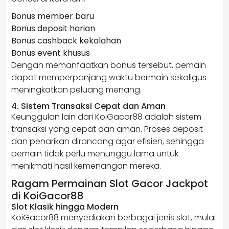
Bonus member baru
Bonus deposit harian
Bonus cashback kekalahan
Bonus event khusus
Dengan memanfaatkan bonus tersebut, pemain
dapat memperpanjang waktu bermain sekaligus
meningkatkan peluang menang.
4. Sistem Transaksi Cepat dan Aman
Keunggulan lain dari KoiGacor88 adalah sistem
transaksi yang cepat dan aman. Proses deposit
dan penarikan dirancang agar efisien, sehingga
pemain tidak perlu menunggu lama untuk
menikmati hasil kemenangan mereka.
Ragam Permainan Slot Gacor Jackpot
di KoiGacor88
Slot Klasik hingga Modern
KoiGacor88 menyediakan berbagai jenis slot, mulai