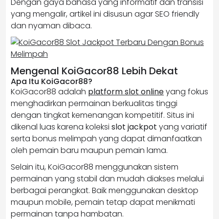
Dengan gaya bahasa yang informatif dan transisi
yang mengalir, artikel ini disusun agar SEO friendly
dan nyaman dibaca.
Mengenal KoiGacor88 Lebih Dekat
Apa Itu KoiGacor88?
KoiGacor88 adalah
platform slot online
yang fokus
menghadirkan permainan berkualitas tinggi
dengan tingkat kemenangan kompetitif. Situs ini
dikenal luas karena koleksi
slot jackpot
yang variatif
serta bonus melimpah yang dapat dimanfaatkan
oleh pemain baru maupun pemain lama.
Selain itu, KoiGacor88 menggunakan sistem
permainan yang stabil dan mudah diakses melalui
berbagai perangkat. Baik menggunakan desktop
maupun mobile, pemain tetap dapat menikmati
permainan tanpa hambatan.